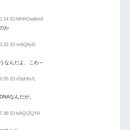
:30.14 ID:MHhOw8m4
のか
0.32 ID:or6QilyD
どうなんだよ、こわ～
9.55 ID:rDpHtx/L
DNAなんだが。
17.38 ID:bAQ/ZQY8