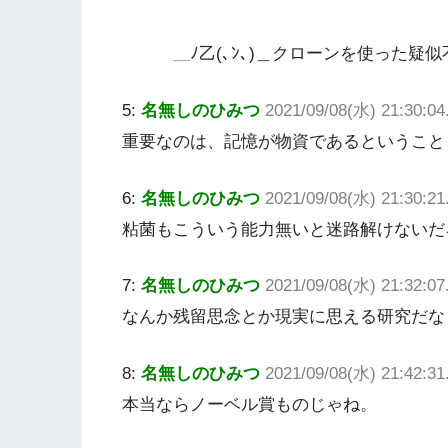
＿ﾉ乙(､ﾝ､)＿クローンを使った疑
5:
名無しのひみつ
2021/09/08(水) 21:30:0
重要なのは、記憶が物資であるということ
6:
名無しのひみつ
2021/09/08(水) 21:30:21
粘菌もこういう能力無いと迷路解けないだ
7:
名無しのひみつ
2021/09/08(水) 21:32:0
なんか残留思念とか現実に思える研究だな
8:
名無しのひみつ
2021/09/08(水) 21:42:3
本当ならノーベル賞ものじゃね。