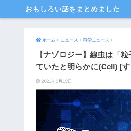
おもしろい話をまとめました
ホーム
ニュース
科学ニュース
【ナゾロジー】線虫は「粒
ていたと明らかに(Cell) [
2021年9月19日