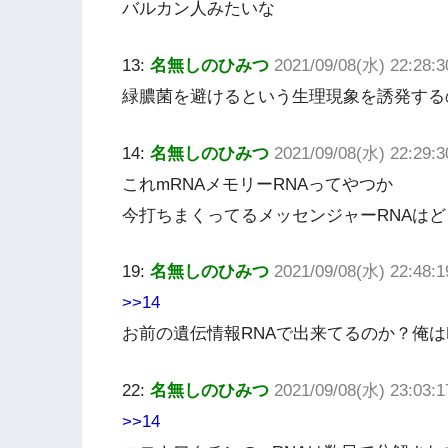
バルカン人みたいな
13:
名無しのひみつ
2021/09/08(水) 22:28
緑膿菌を避けるという生理現象を誘発する
14:
名無しのひみつ
2021/09/08(水) 22:29:3
これmRNAメモリーRNAってやつか
今打ちまくってるメッセンジャーRNAは
19:
名無しのひみつ
2021/09/08(水) 22:48:1
>>14
お前の遺伝情報RNAで出来てるのか？俺は
22:
名無しのひみつ
2021/09/08(水) 23:03:
>>14