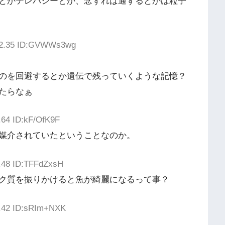
とかテレパシーとか、念ずれば通ずるとかは粒子
:12.35 ID:GVWWs3wg
のを回避するとか遺伝で残っていくような記憶？
たらなぁ
.64 ID:kF/OfK9F
媒介されていたということなのか。
8.48 ID:TFFdZxsH
ク質を振りかけると魚が綺麗になるって事？
8.42 ID:sRIm+NXK