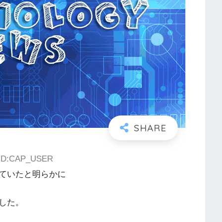
3 ID:CAP_USER
ていたと明らかに
した。