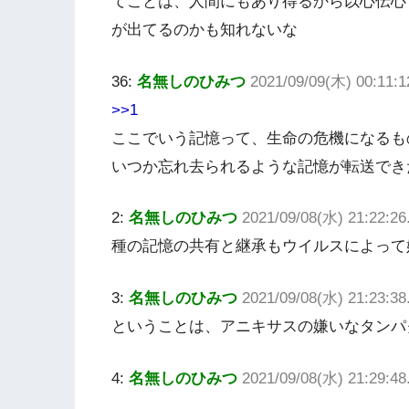
てことは、人間にもあり得るから以心伝心
が出てるのかも知れないな
36:
名無しのひみつ
2021/09/09(木) 00:11
>>1
ここでいう記憶って、生命の危機になるも
いつか忘れ去られるような記憶が転送でき
2:
名無しのひみつ
2021/09/08(水) 21:22:26
種の記憶の共有と継承もウイルスによって
3:
名無しのひみつ
2021/09/08(水) 21:23:3
ということは、アニキサスの嫌いなタンパ
4:
名無しのひみつ
2021/09/08(水) 21:29:4