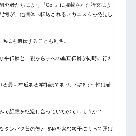
究者たちにより『Cell』に掲載された論文によ
記憶が、他個体へ転送されるメカニズムを発見し
子孫にも遺伝することも判明。
水平伝播と、親から子への垂直伝播が同時に行わ
おける最も権威ある学術誌であり、信ぴょう性は確
みで記憶を転送し合っていたのでしょうか？
タンパク質の殻とRNAを含む粒子によって運ば