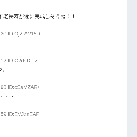
似不老長寿が遂に完成しそうね！！
4.20 ID:Oj2RW15D
.12 ID:G2dsDi+v
ろ
7.98 ID:oSsMZAR/
・・・
1.59 ID:EVJznEAP