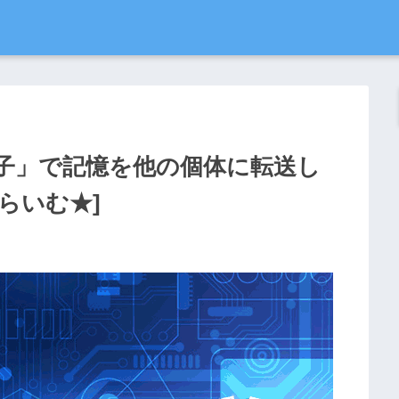
子」で記憶を他の個体に転送し
すらいむ★]