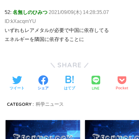
52:
名無しのひみつ
2021/09/09(木) 14:28:35.07
ID:kXacqmYU
いずれもレアメタルが必要で中国に依存してる
エネルギーを隣国に依存することに
SHARE
LINE
ツイート
シェア
はてブ
Pocket
CATEGORY :
科学ニュース