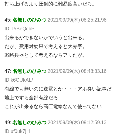
打ち上げるより圧倒的に難易度高いだろ。
45:
名無しのひみつ
2021/09/09(木) 08:25:21.98
ID:T5BeQcbP
出来るかできないかでいうと出来る。
だが、費用対効果で考えると大赤字。
戦略兵器として考えるならアリだが。
47:
名無しのひみつ
2021/09/09(木) 08:48:33.16
ID:k6CUkAL/
有線でも無いのに送電とか・・・アホ臭い記事だ
地上ですら全部有線だろ
これが出来るなら高圧電線なんて使ってない
49:
名無しのひみつ
2021/09/09(木) 09:12:59.13
ID:uf0uk7jH