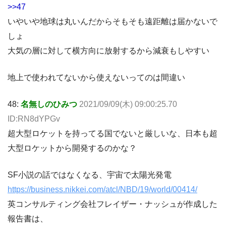
>>47
いやいや地球は丸いんだからそもそも遠距離は届かないで
しょ
大気の層に対して横方向に放射するから減衰もしやすい
地上で使われてないから使えないってのは間違い
48:
名無しのひみつ
2021/09/09(木) 09:00:25.70
ID:RN8dYPGv
超大型ロケットを持ってる国でないと厳しいな、日本も超
大型ロケットから開発するのかな？
SF小説の話ではなくなる、宇宙で太陽光発電
https://business.nikkei.com/atcl/NBD/19/world/00414/
英コンサルティング会社フレイザー・ナッシュが作成した
報告書は、