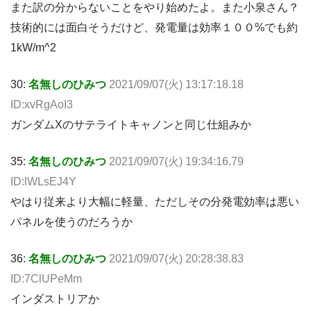
また訳の分からないことをやり始めたよ。また小泉さん？
技術的には面白そうだけど、発電量は効率１００%でも約
1kW/m^2
30:
名無しのひみつ
2021/09/07(火) 13:17:18.18
ID:xvRgAoI3
ガンダムXのサテライトキャノンと同じ仕組みか
35:
名無しのひみつ
2021/09/07(火) 19:34:16.79
ID:lWLsEJ4Y
やはり従来より大幅に軽量、ただしその分発電効率は悪い
パネルを使うのだろうか
36:
名無しのひみつ
2021/09/07(火) 20:28:38.83
ID:7ClUPeMm
インダストリアか