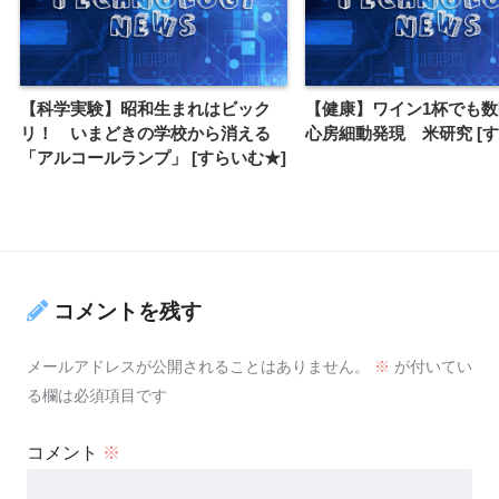
【科学実験】昭和生まれはビック
【健康】ワイン1杯でも
リ！ いまどきの学校から消える
心房細動発現 米研究 [す
「アルコールランプ」 [すらいむ★]
コメントを残す
メールアドレスが公開されることはありません。
※
が付いてい
る欄は必須項目です
コメント
※