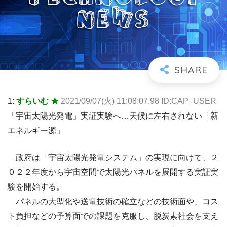
1:
すらいむ ★
2021/09/07(火) 11:08:07.98 ID:CAP_USER
「宇宙太陽光発電」実証実験へ…天候に左右されない「新
エネルギー源」
政府は「宇宙太陽光発電システム」の実現に向けて、２
０２２年度から宇宙空間で太陽光パネルを展開する実証実
験を開始する。
パネルの大型化や送電技術の確立などの技術面や、コス
ト負担などの予算面での課題を克服し、脱炭素社会を支え