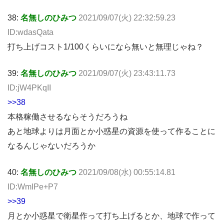
38:
名無しのひみつ
2021/09/07(火) 22:32:59.23
ID:wdasQata
打ち上げコスト1/100くらいになら無いと無理じゃね？
39:
名無しのひみつ
2021/09/07(火) 23:43:11.73
ID:jW4PKqII
>>38
本格稼働させるならそうだろうね
あと地球よりは月面とか小惑星の資源を使って作ることに
なるんじゃないだろうか
40:
名無しのひみつ
2021/09/08(水) 00:55:14.81
ID:WmIPe+P7
>>39
月とか小惑星で衛星作って打ち上げるとか、地球で作って