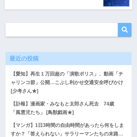
最近の投稿
【愛知】再生１万回超の「演歌ポリス」、動画「チ
ャリンコ節」公開…こぶし利かせ交通安全呼びかけ
[少考さん★]
【訃報】漫画家・みなもと太郎さん死去 74歳
「風雲児たち」 [鳥獣戯画★]
【マンガ】1日3時間の自由時間があったら何をしま
すか？「答えられない」サラリーマンたちの末路…