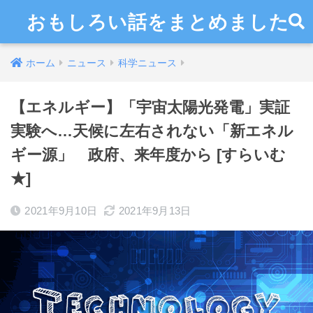
おもしろい話をまとめました
ホーム
ニュース
科学ニュース
【エネルギー】「宇宙太陽光発電」実証
実験へ…天候に左右されない「新エネル
ギー源」 政府、来年度から [すらいむ
★]
2021年9月10日
2021年9月13日