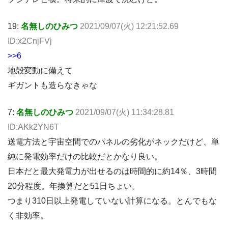
19:
名無しのひみつ
2021/09/07(火) 12:21:52.69
ID:x2CnjFVj
>>6
地殻変動に備えて
ギガントも造らなきゃな
7:
名無しのひみつ
2021/09/07(火) 11:34:28.81
ID:AKk2YN6T
送電方法と宇宙空間でのパネルの劣化がネックだけど、単
純に発電効率だけの比較だとかなり良い。
日本だと最大発電力が出せるのは時間的に約14％、3時間
20分程度。年換算だと51日ちょい。
つまり310日以上発電していない計算になる。とんでもな
く非効率。