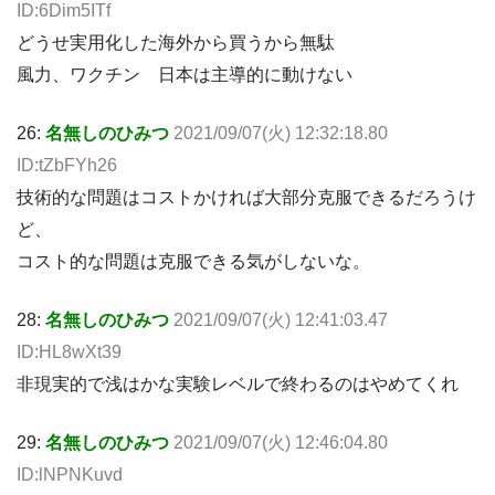
ID:6Dim5ITf
どうせ実用化した海外から買うから無駄
風力、ワクチン 日本は主導的に動けない
26:
名無しのひみつ
2021/09/07(火) 12:32:18.80
ID:tZbFYh26
技術的な問題はコストかければ大部分克服できるだろうけ
ど、
コスト的な問題は克服できる気がしないな。
28:
名無しのひみつ
2021/09/07(火) 12:41:03.47
ID:HL8wXt39
非現実的で浅はかな実験レベルで終わるのはやめてくれ
29:
名無しのひみつ
2021/09/07(火) 12:46:04.80
ID:lNPNKuvd