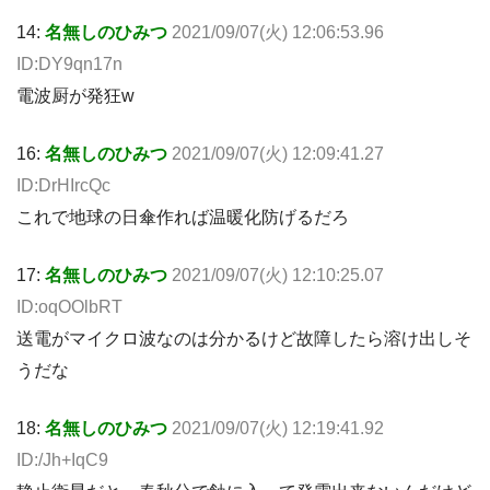
14:
名無しのひみつ
2021/09/07(火) 12:06:53.96
ID:DY9qn17n
電波厨が発狂w
16:
名無しのひみつ
2021/09/07(火) 12:09:41.27
ID:DrHIrcQc
これで地球の日傘作れば温暖化防げるだろ
17:
名無しのひみつ
2021/09/07(火) 12:10:25.07
ID:oqOOlbRT
送電がマイクロ波なのは分かるけど故障したら溶け出しそ
うだな
18:
名無しのひみつ
2021/09/07(火) 12:19:41.92
ID:/Jh+IqC9