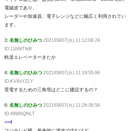
電磁波であり、
レーダーや加速器、電子レンジなどに幅広く利用されてい
ます。
3:
名無しのひみつ
2021/09/07(火) 11:12:08.24
ID:11bWTtvB
軌道エレベーターきたか
4:
名無しのひみつ
2021/09/07(火) 11:19:55.96
ID:KV6sYZLY
受電するための三角塔はどこに建設するの？
6:
名無しのひみつ
2021/09/07(火) 11:26:38.56
ID:49WhQNLT
>>4
フジテレビ横。将来的に津波で沈むけど。