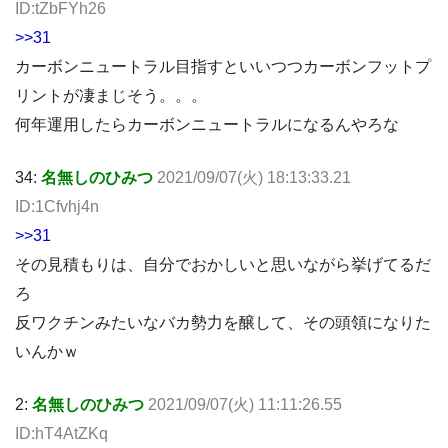
ID:tZbFYh26
>>31
カーボンニュートラル目指すといいつつカーボンフットプ
リントが凄まじそう。。。
何年運用したらカーボンニュートラルになるんやろな
34:
名無しのひみつ
2021/09/07(火) 18:13:33.21
ID:1Cfvhj4n
>>31
その見積もりは、自分でおかしいと思いながら挙げてるだ
ろ
反ワクチンみたいなバカ勢力を醸して、その頭領になりた
いんかｗ
2:
名無しのひみつ
2021/09/07(火) 11:11:26.55
ID:hT4AtZKq