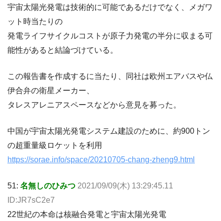
宇宙太陽光発電は技術的に可能であるだけでなく、メガワ
ット時当たりの
発電ライフサイクルコストが原子力発電の半分に収まる可
能性があると結論づけている。
この報告書を作成するに当たり、同社は欧州エアバスや仏
伊合弁の衛星メーカー、
タレスアレニアスペースなどから意見を募った。
中国が宇宙太陽光発電システム建設のために、約900トン
の超重量級ロケットを利用
https://sorae.info/space/20210705-chang-zheng9.html
51:
名無しのひみつ
2021/09/09(木) 13:29:45.11
ID:JR7sC2e7
22世紀の本命は核融合発電と宇宙太陽光発電