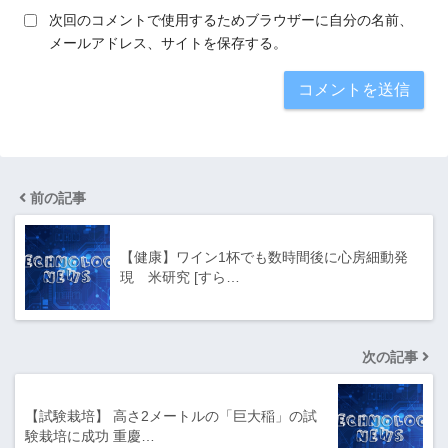
次回のコメントで使用するためブラウザーに自分の名前、
メールアドレス、サイトを保存する。
前の記事
【健康】ワイン1杯でも数時間後に心房細動発
現 米研究 [すら…
次の記事
【試験栽培】 高さ2メートルの「巨大稲」の試
験栽培に成功 重慶…