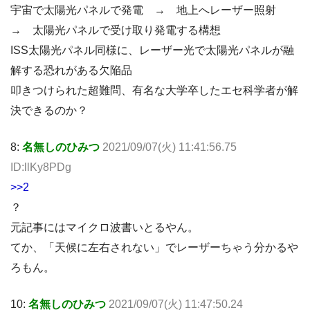
宇宙で太陽光パネルで発電 → 地上へレーザー照射
→ 太陽光パネルで受け取り発電する構想
ISS太陽光パネル同様に、レーザー光で太陽光パネルが融
解する恐れがある欠陥品
叩きつけられた超難問、有名な大学卒したエセ科学者が解
決できるのか？
8:
名無しのひみつ
2021/09/07(火) 11:41:56.75
ID:llKy8PDg
>>2
？
元記事にはマイクロ波書いとるやん。
てか、「天候に左右されない」でレーザーちゃう分かるや
ろもん。
10:
名無しのひみつ
2021/09/07(火) 11:47:50.24