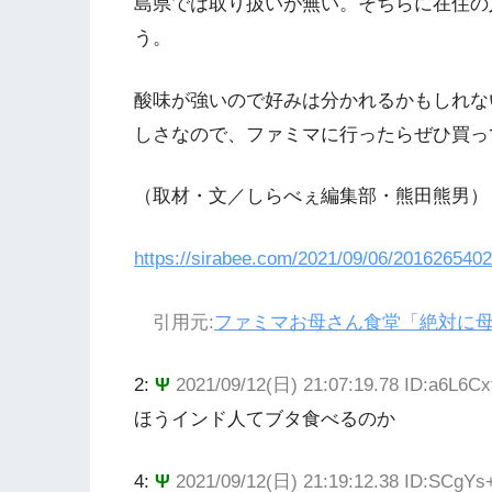
島県では取り扱いが無い。そちらに在住の
う。
酸味が強いので好みは分かれるかもしれな
しさなので、ファミマに行ったらぜひ買っ
（取材・文／しらべぇ編集部・熊田熊男）
https://sirabee.com/2021/09/06/2016265402
引用元:
ファミマお母さん食堂「絶対に母
2:
Ψ
2021/09/12(日) 21:07:19.78 ID:a6L6Cx
ほうインド人てブタ食べるのか
4:
Ψ
2021/09/12(日) 21:19:12.38 ID:SCgYs