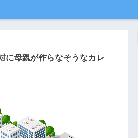
対に母親が作らなそうなカレ