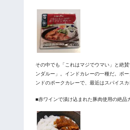
その中でも「これはマジでウマい」と絶賛
ンダルー」。インドカレーの一種だ。ポー
ンドのポークカレーで、最近はスパイスカ
■赤ワインで漬け込まれた豚肉使用の絶品