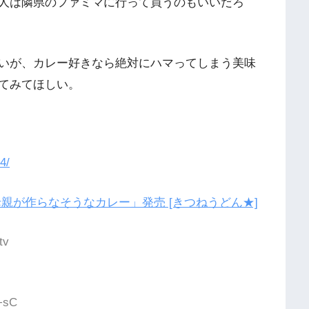
人は隣県のファミマに行って買うのもいいだろ
いが、カレー好きなら絶対にハマってしまう美味
てみてほしい。
4/
親が作らなそうなカレー」発売 [きつねうどん★]
tv
+sC