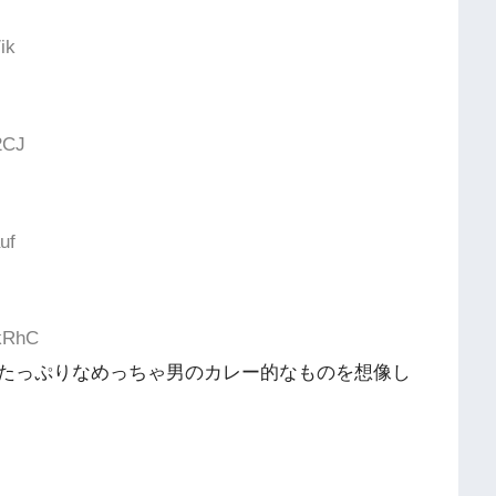
ik
2CJ
uf
OkRhC
たっぷりなめっちゃ男のカレー的なものを想像し