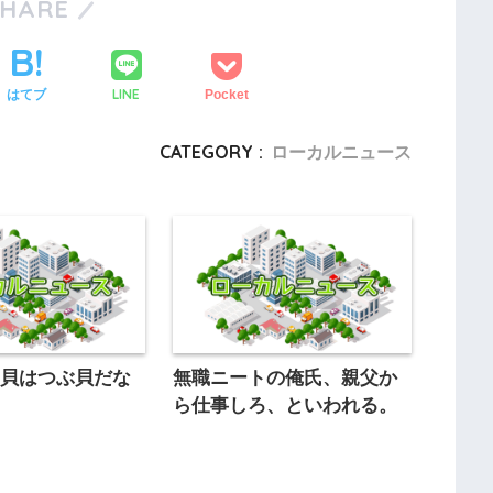
SHARE
LINE
はてブ
Pocket
CATEGORY :
ローカルニュース
い貝はつぶ貝だな
無職ニートの俺氏、親父か
ら仕事しろ、といわれる。