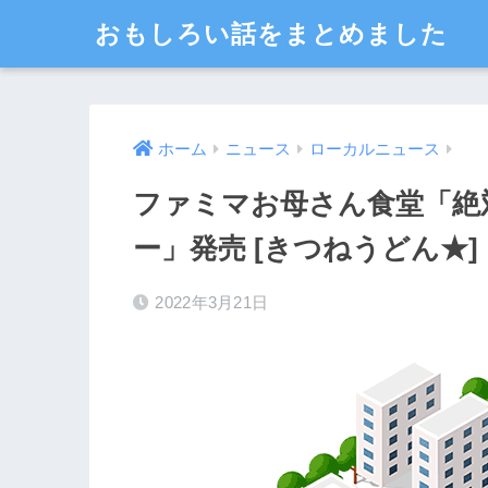
おもしろい話をまとめました
ホーム
ニュース
ローカルニュース
ファミマお母さん食堂「絶
ー」発売 [きつねうどん★]
2022年3月21日