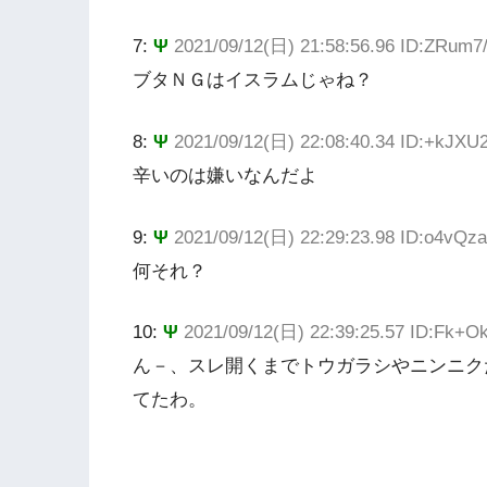
7:
Ψ
2021/09/12(日) 21:58:56.96 ID:ZRum7/
ブタＮＧはイスラムじゃね？
8:
Ψ
2021/09/12(日) 22:08:40.34 ID:+kJXU
辛いのは嫌いなんだよ
9:
Ψ
2021/09/12(日) 22:29:23.98 ID:o4vQza
何それ？
10:
Ψ
2021/09/12(日) 22:39:25.57 ID:Fk+
ん－、スレ開くまでトウガラシやニンニク
てたわ。