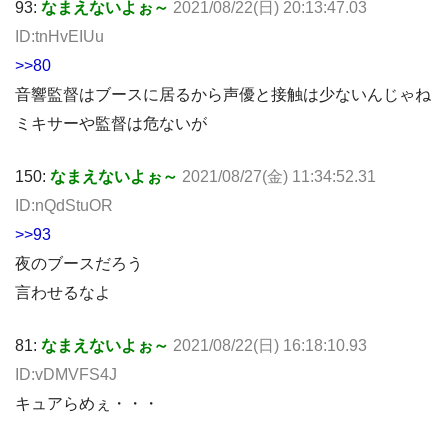
93:
なまえないよぉ～
2021/08/22(日) 20:13:47.03
ID:tnHvEIUu
>>80
音響監督はブースに居るから声優と接触は少ないんじゃね
ミキサーや監督は危ないが
150:
なまえないよぉ～
2021/08/27(金) 11:34:52.31
ID:nQdStuOR
>>93
夜のブースだろう
言わせるなよ
81:
なまえないよぉ～
2021/08/22(日) 16:18:10.93
ID:vDMVFS4J
キュアらめぇ・・・