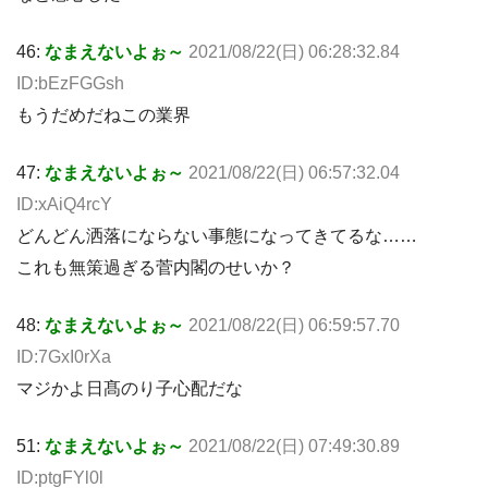
46:
なまえないよぉ～
2021/08/22(日) 06:28:32.84
ID:bEzFGGsh
もうだめだねこの業界
47:
なまえないよぉ～
2021/08/22(日) 06:57:32.04
ID:xAiQ4rcY
どんどん洒落にならない事態になってきてるな……
これも無策過ぎる菅内閣のせいか？
48:
なまえないよぉ～
2021/08/22(日) 06:59:57.70
ID:7GxI0rXa
マジかよ日髙のり子心配だな
51:
なまえないよぉ～
2021/08/22(日) 07:49:30.89
ID:ptgFYl0l