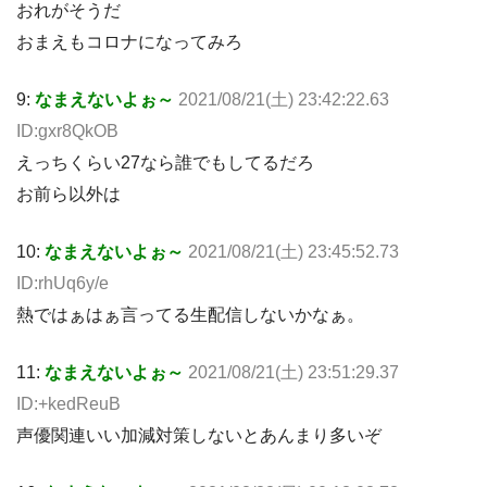
おれがそうだ
おまえもコロナになってみろ
9:
なまえないよぉ～
2021/08/21(土) 23:42:22.63
ID:gxr8QkOB
えっちくらい27なら誰でもしてるだろ
お前ら以外は
10:
なまえないよぉ～
2021/08/21(土) 23:45:52.73
ID:rhUq6y/e
熱ではぁはぁ言ってる生配信しないかなぁ。
11:
なまえないよぉ～
2021/08/21(土) 23:51:29.37
ID:+kedReuB
声優関連いい加減対策しないとあんまり多いぞ