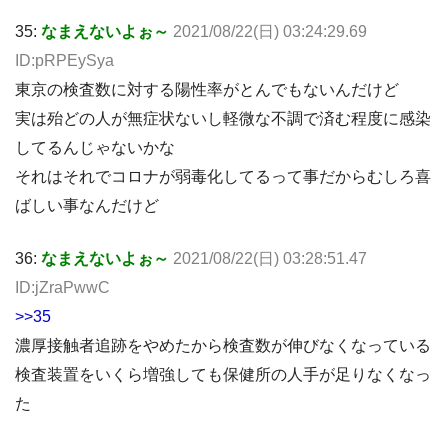
35:
なまえないよぉ～
2021/08/22(日) 03:24:29.69
ID:pRPEySya
東京の検査数に対する陽性率がとんでもないんだけど
実は殆どの人が無症状ないし軽微な不調で済む程度に感染
してるんじゃないかな
それはそれでコロナが弱毒化してるって事だからむしろ喜
ばしい事なんだけど
36:
なまえないよぉ～
2021/08/22(日) 03:28:51.47
ID:jZraPwwC
>>35
濃厚接触者追跡をやめたから検査数が伸びなくなっている
検査装置をいくら増強しても保健所の人手が足りなくなっ
た