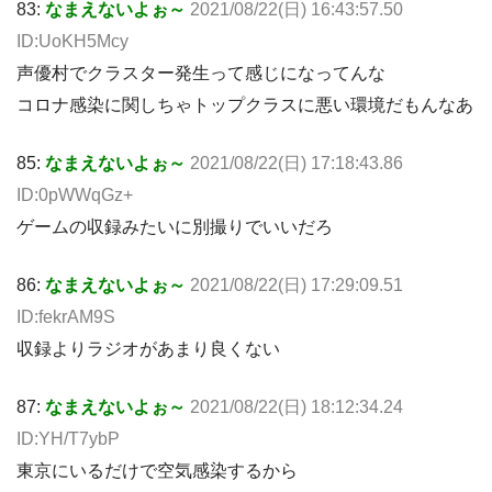
83:
なまえないよぉ～
2021/08/22(日) 16:43:57.50
ID:UoKH5Mcy
声優村でクラスター発生って感じになってんな
コロナ感染に関しちゃトップクラスに悪い環境だもんなあ
85:
なまえないよぉ～
2021/08/22(日) 17:18:43.86
ID:0pWWqGz+
ゲームの収録みたいに別撮りでいいだろ
86:
なまえないよぉ～
2021/08/22(日) 17:29:09.51
ID:fekrAM9S
収録よりラジオがあまり良くない
87:
なまえないよぉ～
2021/08/22(日) 18:12:34.24
ID:YH/T7ybP
東京にいるだけで空気感染するから