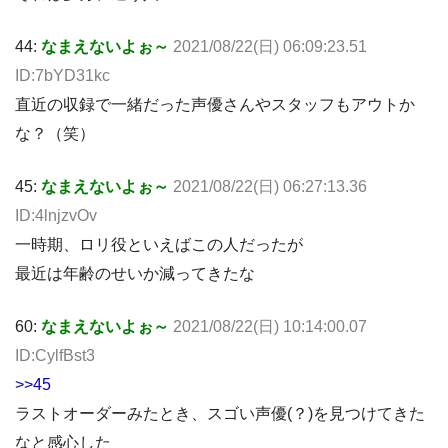
44:
なまえないよぉ～
2021/08/22(日) 06:09:23.51
ID:7bYD31kc
直近の収録で一緒だった声優さんやスタッフもアウトか
な？（笑）
45:
なまえないよぉ～
2021/08/22(日) 06:27:13.36
ID:4lnjzvOv
一時期、ロリ役といえばこの人だったが
最近は年齢のせいか減ってきたな
60:
なまえないよぉ～
2021/08/22(日) 10:14:00.07
ID:CylfBst3
>>45
ラストオーダーみたとき、スゴい声優(？)を見つけてきた
なと感心した