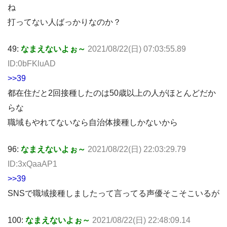
ね
打ってない人ばっかりなのか？
49:
なまえないよぉ～
2021/08/22(日) 07:03:55.89
ID:0bFKluAD
>>39
都在住だと2回接種したのは50歳以上の人がほとんどだか
らな
職域もやれてないなら自治体接種しかないから
96:
なまえないよぉ～
2021/08/22(日) 22:03:29.79
ID:3xQaaAP1
>>39
SNSで職域接種しましたって言ってる声優そこそこいるが
100:
なまえないよぉ～
2021/08/22(日) 22:48:09.14