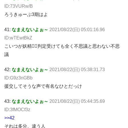
ID:73VURw/B
ろうきゅーぶ3期はよ
41:
なまえないよぉ～
2021/08/22(日) 05:01:16.96
ID:wTEwtBkZ
こいつが妖精🧚‍♀判定受けても全く不思議と思わない不思
議
42:
なまえないよぉ～
2021/08/22(日) 05:38:31.73
ID:G9z3nGBb
援交してそうな声で有名なひとだっけ
43:
なまえないよぉ～
2021/08/22(日) 05:44:35.69
ID:3fMOCf3z
>>42
それは多分、違う人