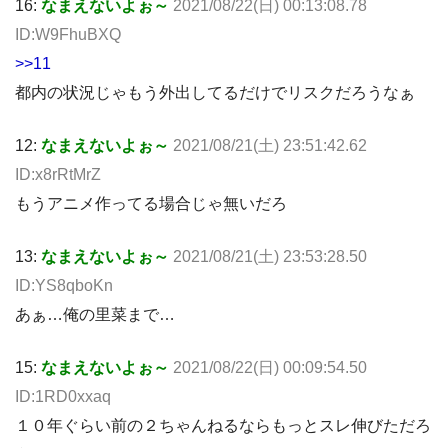
16:
なまえないよぉ～
2021/08/22(日) 00:13:08.78
ID:W9FhuBXQ
>>11
都内の状況じゃもう外出してるだけでリスクだろうなぁ
12:
なまえないよぉ～
2021/08/21(土) 23:51:42.62
ID:x8rRtMrZ
もうアニメ作ってる場合じゃ無いだろ
13:
なまえないよぉ～
2021/08/21(土) 23:53:28.50
ID:YS8qboKn
あぁ…俺の里菜まで…
15:
なまえないよぉ～
2021/08/22(日) 00:09:54.50
ID:1RD0xxaq
１０年ぐらい前の２ちゃんねるならもっとスレ伸びただろ