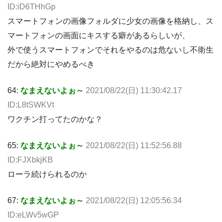
ID:iD6THhGp
スマートフォンの画像フォルダに少女の画像を格納し、ス
マートフォンの画面にキスする癖があるらしいが、
外で使うスマートフォンでそれをやるのは危ないし不衛生
だから絶対にやめるべき
64:
なまえないよぉ～
2021/08/22(日) 11:30:42.17
ID:L8tSWKVt
ワクチン打ってたのかな？
65:
なまえないよぉ～
2021/08/22(日) 11:52:56.88
ID:FJXbkjKB
ローラ続けられるのか
67:
なまえないよぉ～
2021/08/22(日) 12:05:56.34
ID:eLWv5wGP