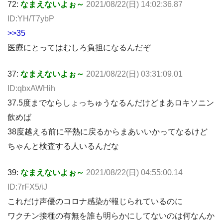
72:
なまえないよぉ～
2021/08/22(日) 14:02:36.87
ID:YH/T7ybP
>>35
医療にとってはむしろ負担になるんだぞ
37:
なまえないよぉ～
2021/08/22(日) 03:31:09.01
ID:qbxAWHih
37.5度までならしょっちゅうなるんだけどまあロキソニン
飲めば
38度越える前に平熱に戻るからまあいいかってなるけど
ちゃんと検査する人いるんだな
39:
なまえないよぉ～
2021/08/22(日) 04:55:00.14
ID:7rFX5/iJ
これだけ声優のコロナ感染が報じられているのに
ワクチン接種の有無を誰も明らかにしてないのは何なんか