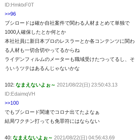
ID:HmktxF0T
>>96
ブシロードは確か自社案件で関わる人材まとめて単独で
1000人確保したとか何とか
本社社員に新日本プロのレスラーとか各コンテンツに関わ
る人材も一切合切やってるからね
ライデンフィルムのメーターも職域受けたつってるし、そ
ういうツテはあるんじゃないかな
102:
なまえないよぉ～
2021/08/22(日) 23:50:43.13
ID:EdaimqVH
>>100
でもブシロード関連でコロナ出てたよなぁ
結局ワクチン打っても免罪符にはならない
40:
なまえないよぉ～
2021/08/22(日) 04:56:43.69