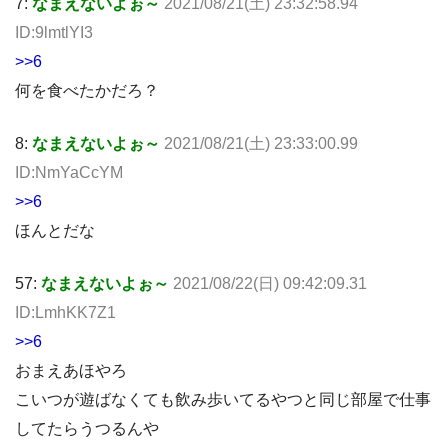
7:
なまえないよぉ～
2021/08/21(土) 23:32:58.94
ID:9lmtlYI3
>>6
何を食べたかだろ？
8:
なまえないよぉ～
2021/08/21(土) 23:33:00.99
ID:NmYaCcYM
>>6
ほんとだな
57:
なまえないよぉ～
2021/08/22(日) 09:42:09.31
ID:LmhKK7Z1
>>6
おまえあほやろ
こいつが遊ばなくても飲み歩いてるやつと同じ部屋で仕事
してたらうつるんや