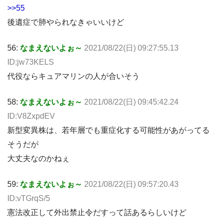
>>55
後遺症で肺やられなきゃいいけど
56:
なまえないよぉ～
2021/08/22(日) 09:27:55.13
ID:jw73KELS
代役ならキュアマリンの人が合いそう
58:
なまえないよぉ～
2021/08/22(日) 09:45:42.24
ID:V8ZxpdEV
新型変異株は、若年層でも重症化する可能性があがってる
そうだが
大丈夫なのかねぇ
59:
なまえないよぉ～
2021/08/22(日) 09:57:20.43
ID:vTGrqS/5
憲法改正して外出禁止令だすって話あるらしいけど