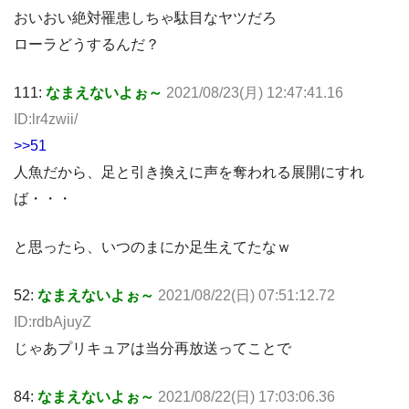
おいおい絶対罹患しちゃ駄目なヤツだろ
ローラどうするんだ？
111:
なまえないよぉ～
2021/08/23(月) 12:47:41.16
ID:lr4zwii/
>>51
人魚だから、足と引き換えに声を奪われる展開にすれ
ば・・・
と思ったら、いつのまにか足生えてたなｗ
52:
なまえないよぉ～
2021/08/22(日) 07:51:12.72
ID:rdbAjuyZ
じゃあプリキュアは当分再放送ってことで
84:
なまえないよぉ～
2021/08/22(日) 17:03:06.36