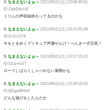
3:
なまえないよぉ～
2021/08/21(土) 23:08:49.61
ID:OqeD6cU6
ミリムの声収録終わってるのかな
4:
なまえないよぉ～
2021/08/21(土) 23:15:55.48
ID:5+I1V2Y6
今をときめくプリキュア声優やんけ！べんきーず日高！
5:
なまえないよぉ～
2021/08/21(土) 23:17:20.20
ID:G1q+eJzT
ローラしばらくしゃべれない展開かな
6:
なまえないよぉ～
2021/08/21(土) 23:29:20.93
ID:BDgnMHhA
どんな遊びをしたんだか