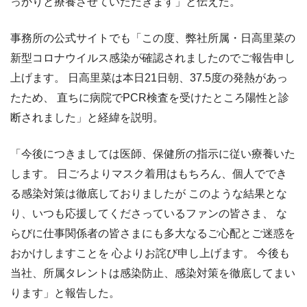
っかりと療養させていただきます」と伝えた。
事務所の公式サイトでも「この度、弊社所属・日高里菜の
新型コロナウイルス感染が確認されましたのでご報告申し
上げます。 日高里菜は本日21日朝、37.5度の発熱があっ
たため、 直ちに病院でPCR検査を受けたところ陽性と診
断されました」と経緯を説明。
「今後につきましては医師、保健所の指示に従い療養いた
します。 日ごろよりマスク着用はもちろん、個人ででき
る感染対策は徹底しておりましたが このような結果とな
り、いつも応援してくださっているファンの皆さま、 な
らびに仕事関係者の皆さまにも多大なるご心配とご迷惑を
おかけしますことを 心よりお詫び申し上げます。 今後も
当社、所属タレントは感染防止、感染対策を徹底してまい
ります」と報告した。