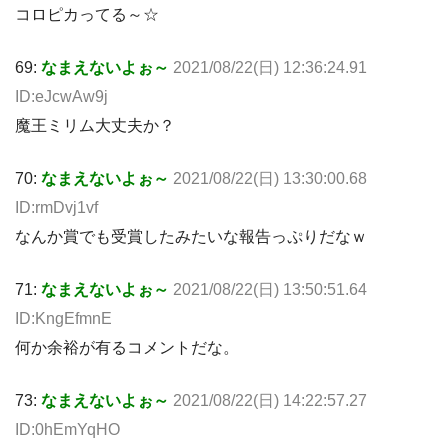
コロピカってる～☆
69:
なまえないよぉ～
2021/08/22(日) 12:36:24.91
ID:eJcwAw9j
魔王ミリム大丈夫か？
70:
なまえないよぉ～
2021/08/22(日) 13:30:00.68
ID:rmDvj1vf
なんか賞でも受賞したみたいな報告っぷりだなｗ
71:
なまえないよぉ～
2021/08/22(日) 13:50:51.64
ID:KngEfmnE
何か余裕が有るコメントだな。
73:
なまえないよぉ～
2021/08/22(日) 14:22:57.27
ID:0hEmYqHO