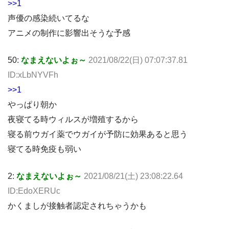
>>1
声優の感染続いてるな
アニメの制作に影響出そうな予感
50:
なまえないよぉ～
2021/08/22(日) 07:07:37.81
ID:xLbNYVFh
>>1
やっぱり朝か
夜寝てる時ウィルスが増殖するから
寝る前ウガイ薬でウガイが予防に効果あると思う
寝てる時免疫も弱い
2:
なまえないよぉ～
2021/08/21(土) 23:08:22.64
ID:EdoXERUc
かくましが接触者認定されちゃうかも