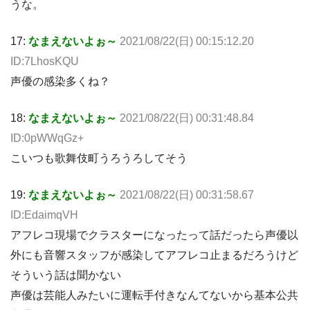
うな。
17:
なまえないよぉ～
2021/08/22(日) 00:15:12.20
ID:7LhosKQU
声優の感染多くね？
18:
なまえないよぉ～
2021/08/22(日) 00:31:48.84
ID:0pWWqGz+
こいつも歌舞伎町うろうろしてそう
19:
なまえないよぉ～
2021/08/22(日) 00:31:58.67
ID:EdaimqVH
アフレコ現場でクラスターになったって話だったら声優以
外にも音響スタッフが感染してアフレコ止まるだろうけど
そういう話は聞かない
声優は芸能人みたいに運転手付きなんてないから基本公共