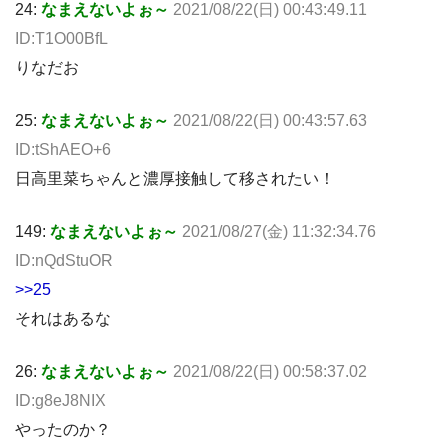
24:
なまえないよぉ～
2021/08/22(日) 00:43:49.11
ID:T1O00BfL
りなだお
25:
なまえないよぉ～
2021/08/22(日) 00:43:57.63
ID:tShAEO+6
日高里菜ちゃんと濃厚接触して移されたい！
149:
なまえないよぉ～
2021/08/27(金) 11:32:34.76
ID:nQdStuOR
>>25
それはあるな
26:
なまえないよぉ～
2021/08/22(日) 00:58:37.02
ID:g8eJ8NIX
やったのか？