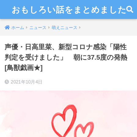
おもしろい話をまとめました
ホーム
ニュース
萌えニュース
声優・日高里菜、新型コロナ感染「陽性
判定を受けました」 朝に37.5度の発熱
[鳥獣戯画★]
2021年10月4日