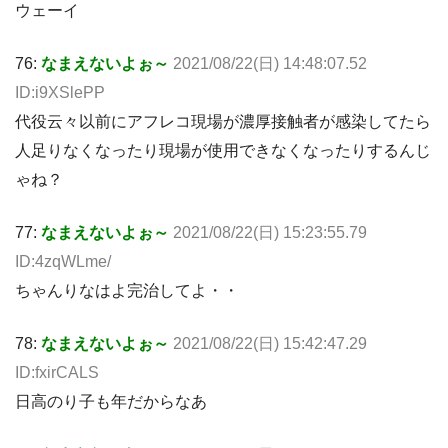
ウェーイ
76:
なまえないよぉ～
2021/08/22(日) 14:48:07.52
ID:i9XSlePP
代役云々以前にアフレコ現場が濃厚接触者が感染してたら
人足りなくなったり現場が使用できなくなったりするんじ
ゃね？
77:
なまえないよぉ～
2021/08/22(日) 15:23:55.79
ID:4zqWLme/
ちゃんりなはよ完治してよ・・
78:
なまえないよぉ～
2021/08/22(日) 15:42:47.29
ID:fxirCALS
日高のり子も年だからなあ