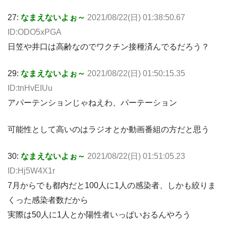
27:
なまえないよぉ～
2021/08/22(日) 01:38:50.67
ID:ODO5xPGA
日笠や井口は高齢なのでワクチン接種済んでるだろう？
29:
なまえないよぉ～
2021/08/22(日) 01:50:15.35
ID:tnHvEIUu
アパーテンションじゃねえわ、パーテーション
可能性として高いのはラジオとか動画番組の方だと思う
30:
なまえないよぉ～
2021/08/22(日) 01:51:05.23
ID:Hj5W4X1r
7月からでも都内だと100人に1人の感染者、しかも絞りま
くった感染者数だから
実際は50人に1人とか陽性者いっぱいおるんやろう