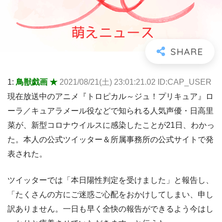
1:
鳥獣戯画 ★
2021/08/21(土) 23:01:21.02 ID:CAP_USER
現在放送中のアニメ『トロピカル～ジュ！プリキュア』ロ
ーラ／キュアラメール役などで知られる人気声優・日高里
菜が、新型コロナウイルスに感染したことが21日、わかっ
た。本人の公式ツイッター＆所属事務所の公式サイトで発
表された。
ツイッターでは「本日陽性判定を受けました」と報告し、
「たくさんの方にご迷惑ご心配をおかけしてしまい、申し
訳ありません。一日も早く全快の報告ができるよう今はし