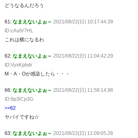
どうなるんだろう
61:
なまえないよぉ～
2021/08/22(日) 10:17:44.39
ID:cAutV7HL
これは横になるわ
62:
なまえないよぉ～
2021/08/22(日) 11:04:42.29
ID:VyxKpbdr
M・A・Oが感染したら・・・
66:
なまえないよぉ～
2021/08/22(日) 11:58:14.98
ID:9p3lCp3G
>>62
ヤバイですね☆
63:
なまえないよぉ～
2021/08/22(日) 11:09:05.26