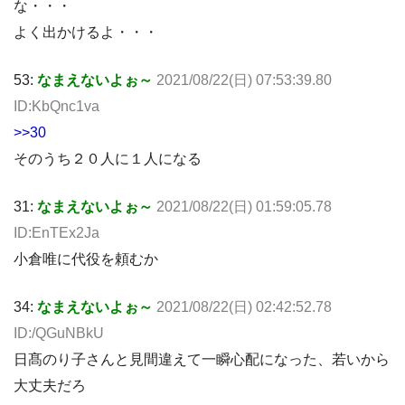
な・・・
よく出かけるよ・・・
53:
なまえないよぉ～
2021/08/22(日) 07:53:39.80
ID:KbQnc1va
>>30
そのうち２０人に１人になる
31:
なまえないよぉ～
2021/08/22(日) 01:59:05.78
ID:EnTEx2Ja
小倉唯に代役を頼むか
34:
なまえないよぉ～
2021/08/22(日) 02:42:52.78
ID:/QGuNBkU
日髙のり子さんと見間違えて一瞬心配になった、若いから
大丈夫だろ