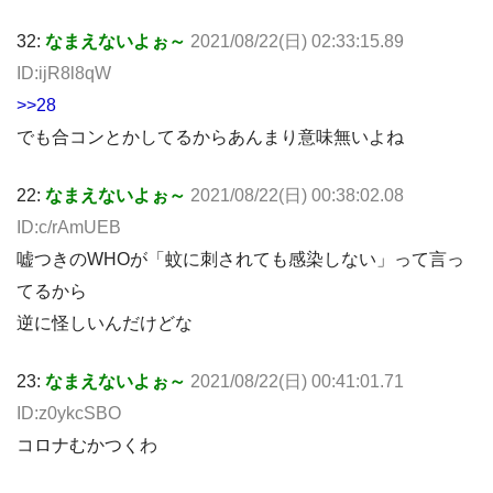
32:
なまえないよぉ～
2021/08/22(日) 02:33:15.89
ID:ijR8l8qW
>>28
でも合コンとかしてるからあんまり意味無いよね
22:
なまえないよぉ～
2021/08/22(日) 00:38:02.08
ID:c/rAmUEB
嘘つきのWHOが「蚊に刺されても感染しない」って言っ
てるから
逆に怪しいんだけどな
23:
なまえないよぉ～
2021/08/22(日) 00:41:01.71
ID:z0ykcSBO
コロナむかつくわ