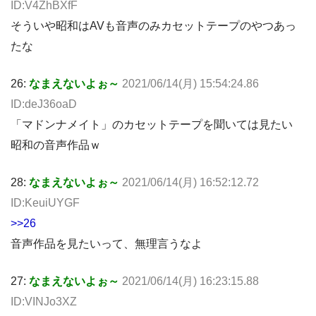
ID:V4ZhBXfF
そういや昭和はAVも音声のみカセットテープのやつあっ
たな
26:
なまえないよぉ～
2021/06/14(月) 15:54:24.86
ID:deJ36oaD
「マドンナメイト」のカセットテープを聞いては見たい
昭和の音声作品ｗ
28:
なまえないよぉ～
2021/06/14(月) 16:52:12.72
ID:KeuiUYGF
>>26
音声作品を見たいって、無理言うなよ
27:
なまえないよぉ～
2021/06/14(月) 16:23:15.88
ID:VINJo3XZ