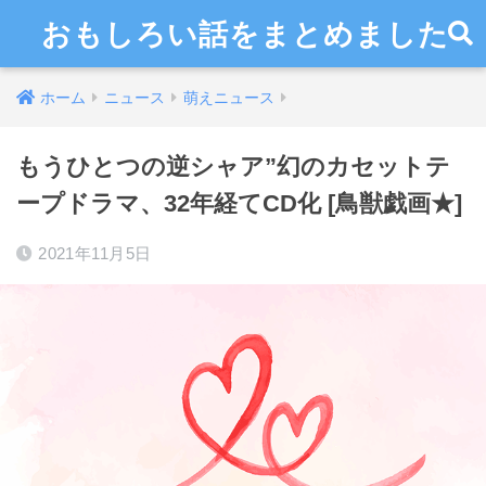
おもしろい話をまとめました
ホーム
ニュース
萌えニュース
もうひとつの逆シャア”幻のカセットテ
ープドラマ、32年経てCD化 [鳥獣戯画★]
2021年11月5日