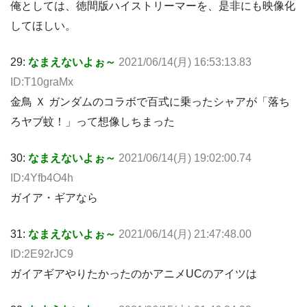
俺としては、徳間版ハイストリーマーを、是非にも映像化
してほしい。
29:
なまえないよぉ～
2021/06/14(月) 16:53:13.83
ID:T10graMx
金鳥 Ｘ ガンダムのコラボで百式に乗ったシャアが「落ち
ろヤブ蚊！」って想像しちまった
30:
なまえないよぉ～
2021/06/14(月) 19:02:00.74
ID:4Yfb4O4h
ガイア・ギアなら
31:
なまえないよぉ～
2021/06/14(月) 21:47:48.00
ID:2E92rJC9
ガイアギアやりたかったのかアニメUCのアイツは