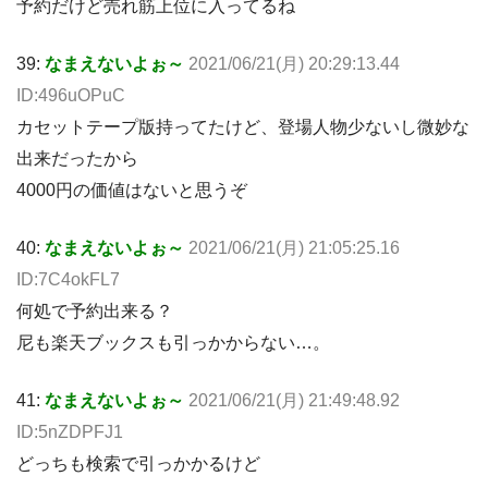
予約だけど売れ筋上位に入ってるね
39:
なまえないよぉ～
2021/06/21(月) 20:29:13.44
ID:496uOPuC
カセットテープ版持ってたけど、登場人物少ないし微妙な
出来だったから
4000円の価値はないと思うぞ
40:
なまえないよぉ～
2021/06/21(月) 21:05:25.16
ID:7C4okFL7
何処で予約出来る？
尼も楽天ブックスも引っかからない…。
41:
なまえないよぉ～
2021/06/21(月) 21:49:48.92
ID:5nZDPFJ1
どっちも検索で引っかかるけど