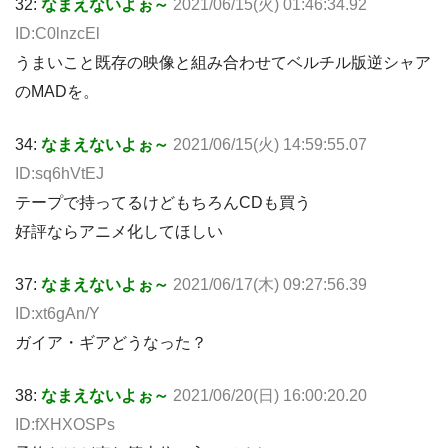
32:
なまえないよぉ～
2021/06/15(火) 01:46:34.92
ID:C0lnzcEl
うまいこと既存の映像と組み合わせてベルチル版逆シャア
のMADを。
34:
なまえないよぉ～
2021/06/15(火) 14:59:55.07
ID:sq6hVtEJ
テープで持ってるけどもちろんCDも買う
好評ならアニメ化してほしい
37:
なまえないよぉ～
2021/06/17(木) 09:27:56.39
ID:xt6gAn/Y
ガイア・ギアどうなった？
38:
なまえないよぉ～
2021/06/20(日) 16:00:20.20
ID:fXHXOSPs