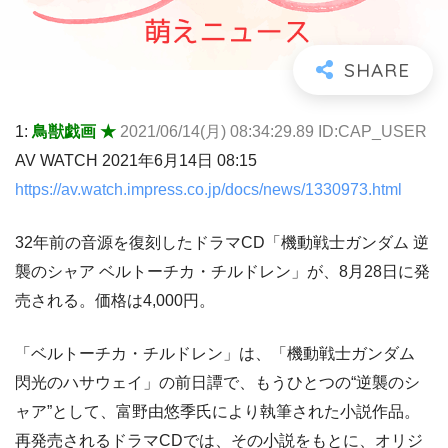
1:
鳥獣戯画 ★
2021/06/14(月) 08:34:29.89 ID:CAP_USER
AV WATCH 2021年6月14日 08:15
https://av.watch.impress.co.jp/docs/news/1330973.html
32年前の音源を復刻したドラマCD「機動戦士ガンダム 逆
襲のシャア ベルトーチカ・チルドレン」が、8月28日に発
売される。価格は4,000円。
「ベルトーチカ・チルドレン」は、「機動戦士ガンダム
閃光のハサウェイ」の前日譚で、もうひとつの“逆襲のシ
ャア”として、富野由悠季氏により執筆された小説作品。
再発売されるドラマCDでは、その小説をもとに、オリジ