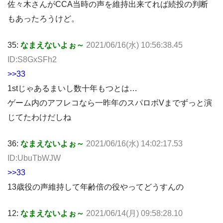
佐々木さんがCCA当時の声を維持出来てれば続投の判断
もあったろうけど。
35:
なまえないよぉ～
2021/06/16(水) 10:56:38.45
ID:S8GxSFh2
>>33
1stじゃあるまいし数十年もつとは…
ゲーム内のアフレコなら一昨年のスパロボVまでずっと演
じてたわけだしね
36:
なまえないよぉ～
2021/06/16(水) 14:02:17.53
ID:UbuTbWJW
>>33
13歳役の声維持して年齢倍の役やってどうすんの
12:
なまえないよぉ～
2021/06/14(月) 09:58:28.10