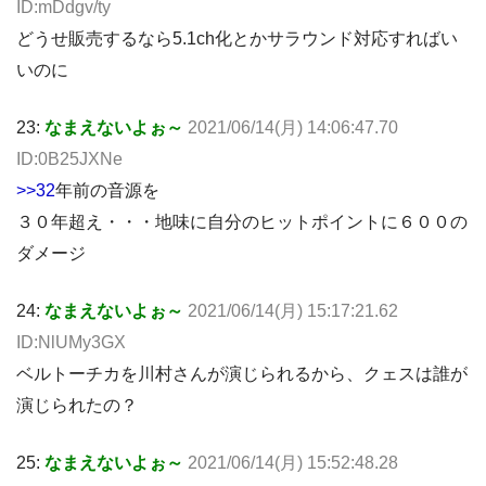
ID:mDdgv/ty
どうせ販売するなら5.1ch化とかサラウンド対応すればい
いのに
23:
なまえないよぉ～
2021/06/14(月) 14:06:47.70
ID:0B25JXNe
>>32
年前の音源を
３０年超え・・・地味に自分のヒットポイントに６００の
ダメージ
24:
なまえないよぉ～
2021/06/14(月) 15:17:21.62
ID:NlUMy3GX
ベルトーチカを川村さんが演じられるから、クェスは誰が
演じられたの？
25:
なまえないよぉ～
2021/06/14(月) 15:52:48.28