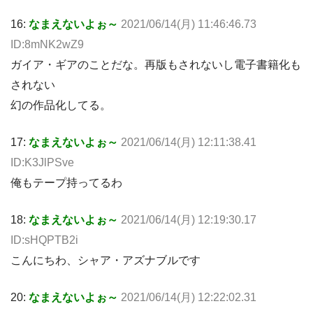
16:
なまえないよぉ～
2021/06/14(月) 11:46:46.73
ID:8mNK2wZ9
ガイア・ギアのことだな。再版もされないし電子書籍化も
されない
幻の作品化してる。
17:
なまえないよぉ～
2021/06/14(月) 12:11:38.41
ID:K3JlPSve
俺もテープ持ってるわ
18:
なまえないよぉ～
2021/06/14(月) 12:19:30.17
ID:sHQPTB2i
こんにちわ、シャア・アズナブルです
20:
なまえないよぉ～
2021/06/14(月) 12:22:02.31