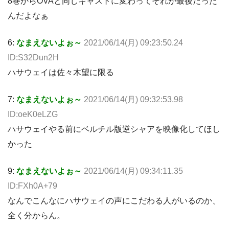
8巻からOVAと同じキャストに変わってそれが最後だった
んだよなぁ
6:
なまえないよぉ～
2021/06/14(月) 09:23:50.24
ID:S32Dun2H
ハサウェイは佐々木望に限る
7:
なまえないよぉ～
2021/06/14(月) 09:32:53.98
ID:oeK0eLZG
ハサウェイやる前にベルチル版逆シャアを映像化してほし
かった
9:
なまえないよぉ～
2021/06/14(月) 09:34:11.35
ID:FXh0A+79
なんでこんなにハサウェイの声にこだわる人がいるのか、
全く分からん。