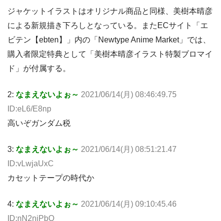
ジャケットイラストはオリジナル商品と同様、美樹本晴彦
による新規描き下ろしとなっている。またECサイト「エ
ビテン【ebten】」内の「Newtype Anime Market」では、
購入者限定特典として「美樹本晴彦イラスト特製ブロマイ
ド」が付属する。
2:
なまえないよぉ～
2021/06/14(月) 08:46:49.75
ID:eL6/E8np
高いぞガンダム税
3:
なまえないよぉ～
2021/06/14(月) 08:51:21.47
ID:vLwjaUxC
カセットテープの時代か
4:
なまえないよぉ～
2021/06/14(月) 09:10:45.46
ID:nN2njPbQ