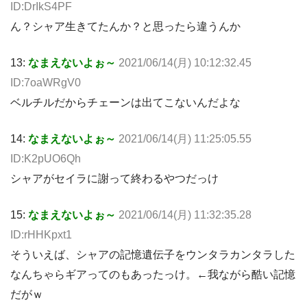
ID:DrIkS4PF
ん？シャア生きてたんか？と思ったら違うんか
13:
なまえないよぉ～
2021/06/14(月) 10:12:32.45
ID:7oaWRgV0
ベルチルだからチェーンは出てこないんだよな
14:
なまえないよぉ～
2021/06/14(月) 11:25:05.55
ID:K2pUO6Qh
シャアがセイラに謝って終わるやつだっけ
15:
なまえないよぉ～
2021/06/14(月) 11:32:35.28
ID:rHHKpxt1
そういえば、シャアの記憶遺伝子をウンタラカンタラした
なんちゃらギアってのもあったっけ。←我ながら酷い記憶
だがｗ