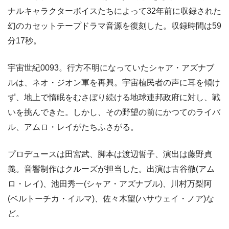
ナルキャラクターボイスたちによって32年前に収録された
幻のカセットテープドラマ音源を復刻した。収録時間は59
分17秒。
宇宙世紀0093。行方不明になっていたシャア・アズナブ
ルは、ネオ・ジオン軍を再興。宇宙植民者の声に耳を傾け
ず、地上で惰眠をむさぼり続ける地球連邦政府に対し、戦
いを挑んできた。しかし、その野望の前にかつてのライバ
ル、アムロ・レイがたちふさがる。
プロデュースは田宮武、脚本は渡辺誓子、演出は藤野貞
義。音響制作はクルーズが担当した。出演は古谷徹(アム
ロ・レイ)、池田秀一(シャア・アズナブル)、川村万梨阿
(ベルトーチカ・イルマ)、佐々木望(ハサウェイ・ノア)な
ど。