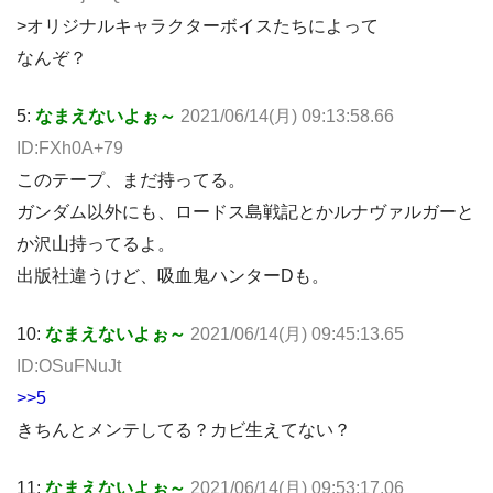
>オリジナルキャラクターボイスたちによって
なんぞ？
5:
なまえないよぉ～
2021/06/14(月) 09:13:58.66
ID:FXh0A+79
このテープ、まだ持ってる。
ガンダム以外にも、ロードス島戦記とかルナヴァルガーと
か沢山持ってるよ。
出版社違うけど、吸血鬼ハンターDも。
10:
なまえないよぉ～
2021/06/14(月) 09:45:13.65
ID:OSuFNuJt
>>5
きちんとメンテしてる？カビ生えてない？
11:
なまえないよぉ～
2021/06/14(月) 09:53:17.06