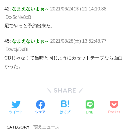
42:
なまえないよぉ～
2021/06/24(木) 21:14:10.88
ID:x5cNv8xB
尼でやっと予約出来た。
45:
なまえないよぉ～
2021/08/28(土) 13:52:48.77
ID:wcj/DxBi
CDじゃなくて当時と同じようにカセットテープなら面白
かった。
SHARE
LINE
ツイート
シェア
はてブ
Pocket
CATEGORY :
萌えニュース