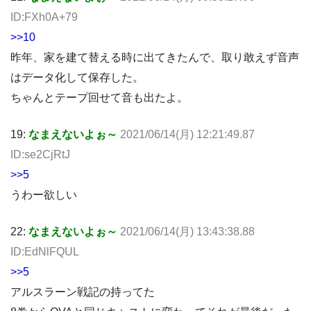
ID:FXh0A+79
>>10
昨年、家を建て替える時に出てきたんで、取り敢えず音声
はデータ化して保存した。
ちゃんとテープ回せて音も出たよ。
19:
なまえないよぉ～
2021/06/14(月) 12:21:49.87
ID:se2CjRtJ
>>5
うわー欲しい
22:
なまえないよぉ～
2021/06/14(月) 13:43:38.88
ID:EdNlFQUL
>>5
アルスラーン戦記の持ってた