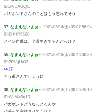
ID:wVDAGQfE
バガボンドさんのことはもう忘れてそう
37:
なまえないよぉ～
2021/08/14(土) 09:07:56.94
ID:ZHHR56Z8
メイン声優は、全員生きてるんだっけ？
55:
なまえないよぉ～
2021/08/18(水) 00:46:36.86
ID:2RVgU/O2
>>37
もう爺さんでしょうに
38:
なまえないよぉ～
2021/08/14(土) 09:56:45.19
ID:WcMw3q1R
バガボンドどうなっとるんや
頑張って完結させてくれよ