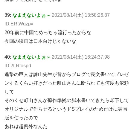
39:
なまえないよぉ～
2021/08/14(土) 13:58:26.37
ID:ERtWgzpv
20年前に中国でめっちゃ流行ったからな
今回の映画は日本向けじゃないな
40:
なまえないよぉ～
2021/08/14(土) 16:24:37.98
ID:2LRtospd
進撃の巨人は諫山先生が昔からブログで長文書いてプレゼ
ンするくらい好きだった町山さんに断られても何度も依頼
して
そのくせ町山さんが原作準拠の脚本書いてきたら却下して
オリジナルで作らせるというドSプレイのためだけに実写
版を使ったので
あれは超例外なんだ