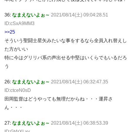
36:
なまえないよぉ～
2021/08/14(土) 09:04:28.51
ID:cSxA9MM3
>>25
そういう聖闘士星矢みたいな事をするなら全員入れ替えし
た方がいい
特に今はグリリバ系の声出せる中堅はいくらでもいるだろ
う
26:
なまえないよぉ～
2021/08/14(土) 06:32:47.35
ID:ctceN0sD
田岡監督はどうやっても無理だからね・・・運昇さ
ん・・・
27:
なまえないよぉ～
2021/08/14(土) 06:38:53.39
ID:Gt4rXLxy