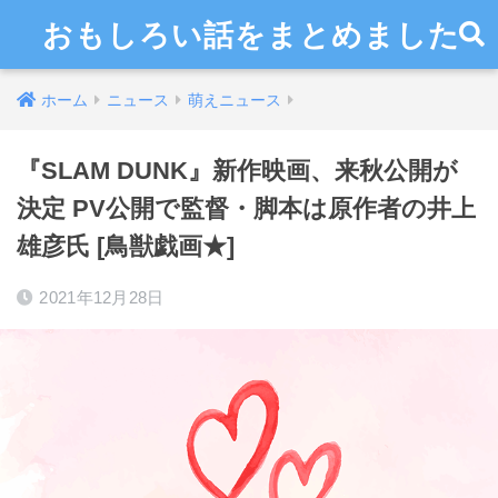
おもしろい話をまとめました
ホーム
ニュース
萌えニュース
『SLAM DUNK』新作映画、来秋公開が
決定 PV公開で監督・脚本は原作者の井上
雄彦氏 [鳥獣戯画★]
2021年12月28日