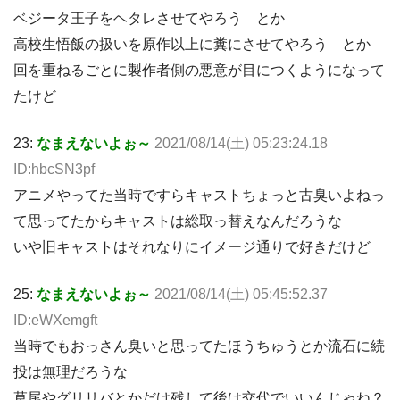
ベジータ王子をヘタレさせてやろう とか
高校生悟飯の扱いを原作以上に糞にさせてやろう とか
回を重ねるごとに製作者側の悪意が目につくようになって
たけど
23:
なまえないよぉ～
2021/08/14(土) 05:23:24.18
ID:hbcSN3pf
アニメやってた当時ですらキャストちょっと古臭いよねっ
て思ってたからキャストは総取っ替えなんだろうな
いや旧キャストはそれなりにイメージ通りで好きだけど
25:
なまえないよぉ～
2021/08/14(土) 05:45:52.37
ID:eWXemgft
当時でもおっさん臭いと思ってたほうちゅうとか流石に続
投は無理だろうな
草尾やグリリバとかだけ残して後は交代でいいんじゃね？