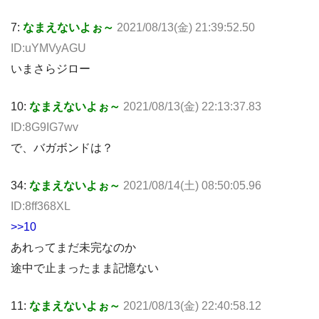
7:
なまえないよぉ～
2021/08/13(金) 21:39:52.50
ID:uYMVyAGU
いまさらジロー
10:
なまえないよぉ～
2021/08/13(金) 22:13:37.83
ID:8G9IG7wv
で、バガボンドは？
34:
なまえないよぉ～
2021/08/14(土) 08:50:05.96
ID:8ff368XL
>>10
あれってまだ未完なのか
途中で止まったまま記憶ない
11:
なまえないよぉ～
2021/08/13(金) 22:40:58.12