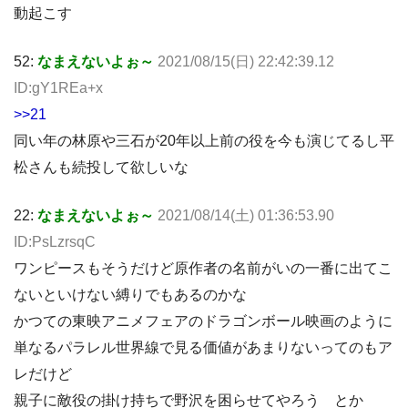
動起こす
52:
なまえないよぉ～
2021/08/15(日) 22:42:39.12
ID:gY1REa+x
>>21
同い年の林原や三石が20年以上前の役を今も演じてるし平
松さんも続投して欲しいな
22:
なまえないよぉ～
2021/08/14(土) 01:36:53.90
ID:PsLzrsqC
ワンピースもそうだけど原作者の名前がいの一番に出てこ
ないといけない縛りでもあるのかな
かつての東映アニメフェアのドラゴンボール映画のように
単なるパラレル世界線で見る価値があまりないってのもア
レだけど
親子に敵役の掛け持ちで野沢を困らせてやろう とか