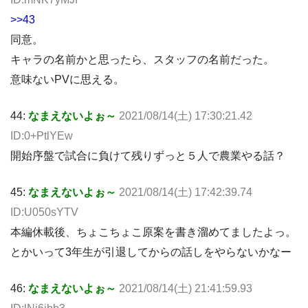
>>43
同意。
キャラの名前かと思ったら、スタッフの名前だった。
意味ないPVに思える。
44:
なまえないよぉ～
2021/08/14(土) 17:30:21.42
ID:0+PtlYEw
開始序盤で試合に負けて残りずっと５人で農業やる話？
45:
なまえないよぉ～
2021/08/14(土) 17:42:39.74
ID:U050sYTV
本編休載後、ちょこちょこ原案を書き溜めてましたよっ。
とかいって3年生が引退してからの話しをやらないかなー
46:
なまえないよぉ～
2021/08/14(土) 21:41:59.93