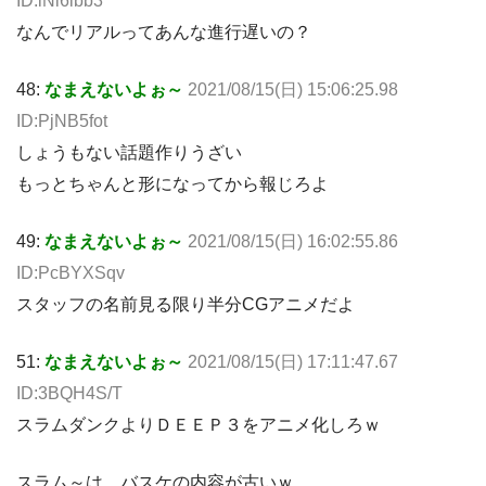
ID:lNi6ibb3
なんでリアルってあんな進行遅いの？
48:
なまえないよぉ～
2021/08/15(日) 15:06:25.98
ID:PjNB5fot
しょうもない話題作りうざい
もっとちゃんと形になってから報じろよ
49:
なまえないよぉ～
2021/08/15(日) 16:02:55.86
ID:PcBYXSqv
スタッフの名前見る限り半分CGアニメだよ
51:
なまえないよぉ～
2021/08/15(日) 17:11:47.67
ID:3BQH4S/T
スラムダンクよりＤＥＥＰ３をアニメ化しろｗ
スラム～は、バスケの内容が古いｗ