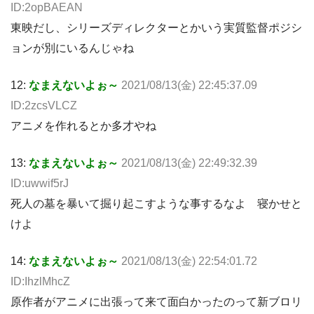
ID:2opBAEAN
東映だし、シリーズディレクターとかいう実質監督ポジシ
ョンが別にいるんじゃね
12:
なまえないよぉ～
2021/08/13(金) 22:45:37.09
ID:2zcsVLCZ
アニメを作れるとか多才やね
13:
なまえないよぉ～
2021/08/13(金) 22:49:32.39
ID:uwwif5rJ
死人の墓を暴いて掘り起こすような事するなよ 寝かせと
けよ
14:
なまえないよぉ～
2021/08/13(金) 22:54:01.72
ID:IhzlMhcZ
原作者がアニメに出張って来て面白かったのって新ブロリ