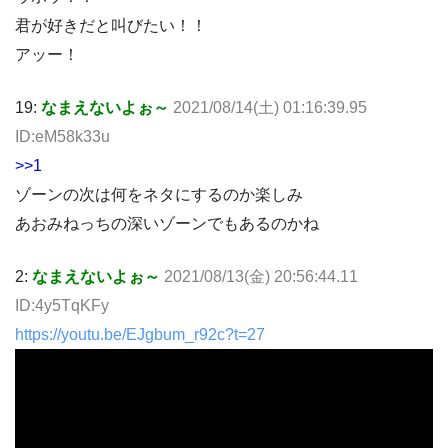
君が好きだと叫びたい！！
アッー！
19:
なまえないよぉ～
2021/08/14(土) 01:16:39.95
ID:eM58k33u
>>1
ゾーンの次は何をネタにするのか楽しみ
あおみねっちの深いゾーンでもあるのかね
2:
なまえないよぉ～
2021/08/13(金) 20:56:44.11
ID:4y5TqKFy
https://youtu.be/EJgbum_r92c?t=27