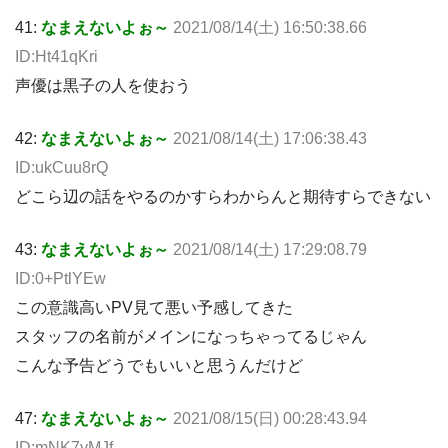
41:
なまえないよぉ～
2021/08/14(土) 16:50:38.66
ID:Ht41qKri
声優は黒子の人を使おう
42:
なまえないよぉ～
2021/08/14(土) 17:06:38.43
ID:ukCuu8rQ
どこら辺の話をやるのかすらわからんと期待すらできない
43:
なまえないよぉ～
2021/08/14(土) 17:29:08.79
ID:0+PtlYEw
この意識高いPV見て悪い予感してきた
スタッフの名前がメインになっちゃってるじゃん
こんな予告どうでもいいと思うんだけど
47:
なまえないよぉ～
2021/08/15(日) 00:28:43.94
ID:mNK7yMJf