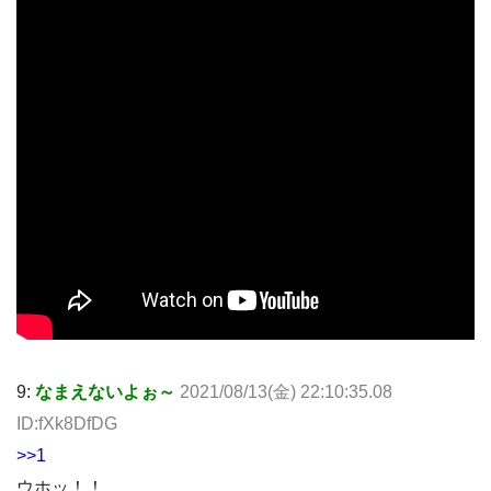
9:
なまえないよぉ～
2021/08/13(金) 22:10:35.08
ID:fXk8DfDG
>>1
ウホッ！！