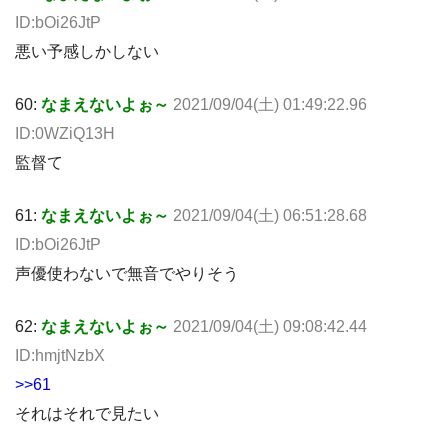
ID:bOi26JtP
悪い予感しかしない
60:
なまえないよぉ～
2021/09/04(土) 01:49:22.96
ID:0WZiQ13H
監督て
61:
なまえないよぉ～
2021/09/04(土) 06:51:28.68
ID:bOi26JtP
声優使わないで無音でやりそう
62:
なまえないよぉ～
2021/09/04(土) 09:08:42.44
ID:hmjtNzbX
>>61
それはそれで見たい