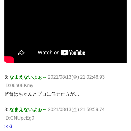
3:
なまえないよぉ～
2021/08/13(金) 21:02:46.93
ID:06h0EKmy
監督はちゃんとプロに任せた方が…
8:
なまえないよぉ～
2021/08/13(金) 21:59:59.74
ID:CNUpcEg0
>>3