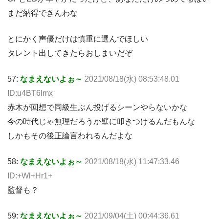
まだ納得できんわな
とにかく声優だけは慎重に選んでほしい
タレント出してきたらおしまいだぞ
57:
なまえないよぉ～
2021/08/18(水) 08:53:48.01
ID:u4BT6lmx
赤木が回想で同級生ぶん投げるシーンやらないかな
今の時代じゃ無理だろうか壁に叩きつけるんだもんな
しかもその後正論言われるんだよな
58:
なまえないよぉ～
2021/08/18(水) 11:47:33.46
ID:+Wl+Hr1+
監督も？
59:
なまえないよぉ～
2021/09/04(土) 00:44:36.61