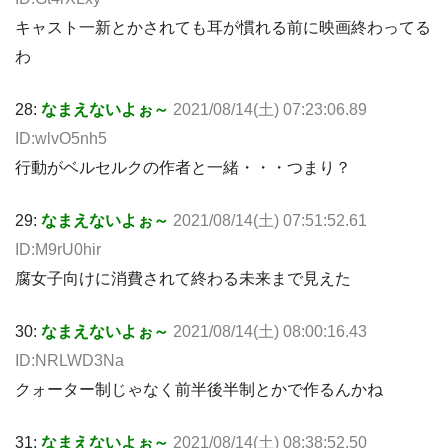
キャスト一新とかされても耳が慣れる前に映画終わってる
わ
28:
なまえないよぉ～
2021/08/14(土) 07:23:06.89
ID:wlvO5nh5
行動がベルセルクの作者と一緒・・・つまり？
29:
なまえないよぉ～
2021/08/14(土) 07:51:52.61
ID:M9rU0hir
腐女子向けに消費されて終わる未来まで見えた
30:
なまえないよぉ～
2021/08/14(土) 08:00:16.43
ID:NRLWD3Na
クォーター制じゃなく前半後半制とかで作るんかね
31:
なまえないよぉ～
2021/08/14(土) 08:38:52.50