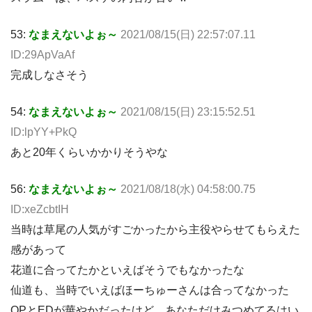
53:
なまえないよぉ～
2021/08/15(日) 22:57:07.11
ID:29ApVaAf
完成しなさそう
54:
なまえないよぉ～
2021/08/15(日) 23:15:52.51
ID:lpYY+PkQ
あと20年くらいかかりそうやな
56:
なまえないよぉ～
2021/08/18(水) 04:58:00.75
ID:xeZcbtIH
当時は草尾の人気がすごかったから主役やらせてもらえた
感があって
花道に合ってたかといえばそうでもなかったな
仙道も、当時でいえばほーちゅーさんは合ってなかった
OPとEDが華やかだったけど、あなただけみつめてるはい