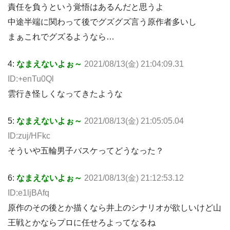
責任を負うという覚悟はあるんだと思うよ
中途半端に関わって後でグズグズ言う原作者多いし
まぁこれでグズるようなら…
4:
なまえないよぉ～
2021/08/13(金) 21:04:09.31
ID:+enTu0Ql
雲行き怪しくなってきたような
5:
なまえないよぉ～
2021/08/13(金) 21:05:05.04
ID:zuj/HFkc
そういや五輪男子バスケってどうなった？
6:
なまえないよぉ～
2021/08/13(金) 21:12:53.12
ID:e1ljBAfq
原作のその後とか描くなら井上のシナリオが欲しいけど山
王戦とかならプロに任せろよってなるね