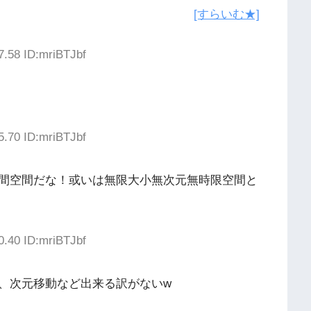
[すらいむ★]
7.58 ID:mriBTJbf
5.70 ID:mriBTJbf
間空間だな！或いは無限大小無次元無時限空間と
0.40 ID:mriBTJbf
、次元移動など出来る訳がないw