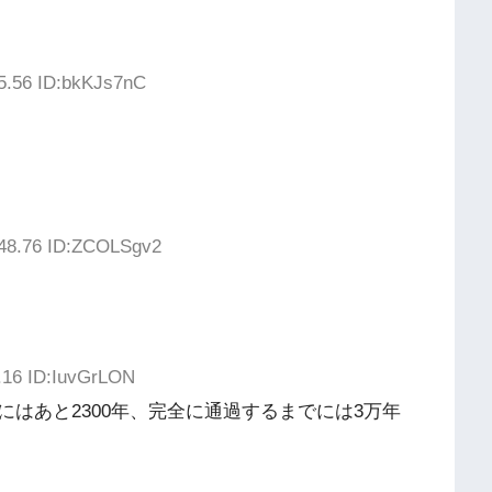
55.56 ID:bkKJs7nC
:48.76 ID:ZCOLSgv2
.16 ID:IuvGrLON
はあと2300年、完全に通過するまでには3万年