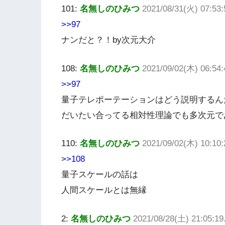
101:
名無しのひみつ
2021/08/31(火) 07:53
>>97
ナンだと？！by次元大介
108:
名無しのひみつ
2021/09/02(木) 06:54
>>97
量子テレポーテーションはどう説明するん
だいたい合ってる相対性理論でも多次元で
110:
名無しのひみつ
2021/09/02(木) 10:10:
>>108
量子スケールの話は
人間スケールとは無縁
2:
名無しのひみつ
2021/08/28(土) 21:05:19