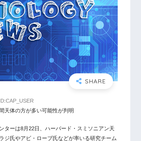
2 ID:CAP_USER
間天体の方が多い可能性が判明
ターは8月22日、ハーバード・スミソニアン天
ラジ氏やアビ・ローブ氏などが率いる研究チーム