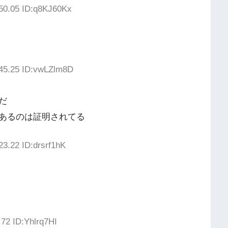
:50.05 ID:q8KJ60Kx
:45.25 ID:vwLZlm8D
だ
あるのは証明されてる
23.22 ID:drsrf1hK
.72 ID:Yhlrq7HI