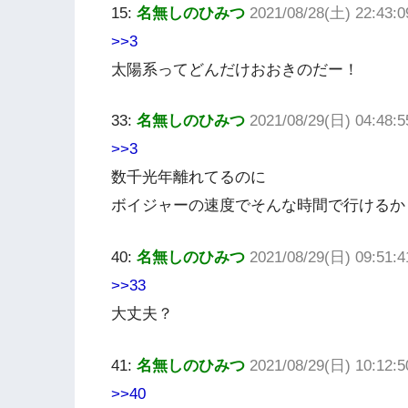
15:
名無しのひみつ
2021/08/28(土) 22:43:0
>>3
太陽系ってどんだけおおきのだー！
33:
名無しのひみつ
2021/08/29(日) 04:48:5
>>3
数千光年離れてるのに
ボイジャーの速度でそんな時間で行けるか
40:
名無しのひみつ
2021/08/29(日) 09:51:
>>33
大丈夫？
41:
名無しのひみつ
2021/08/29(日) 10:12:
>>40