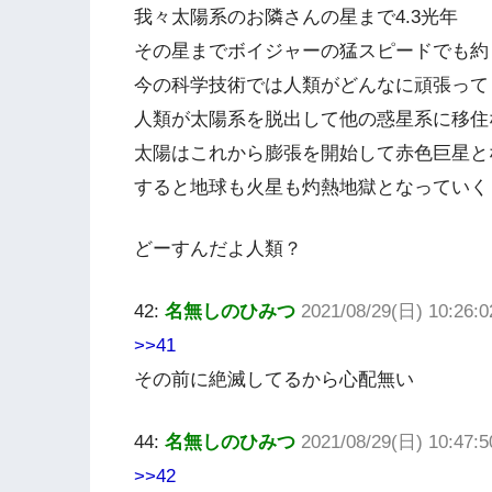
我々太陽系のお隣さんの星まで4.3光年
その星までボイジャーの猛スピードでも約
今の科学技術では人類がどんなに頑張って
人類が太陽系を脱出して他の惑星系に移住
太陽はこれから膨張を開始して赤色巨星と
すると地球も火星も灼熱地獄となっていく
どーすんだよ人類？
42:
名無しのひみつ
2021/08/29(日) 10:26:
>>41
その前に絶滅してるから心配無い
44:
名無しのひみつ
2021/08/29(日) 10:47:
>>42