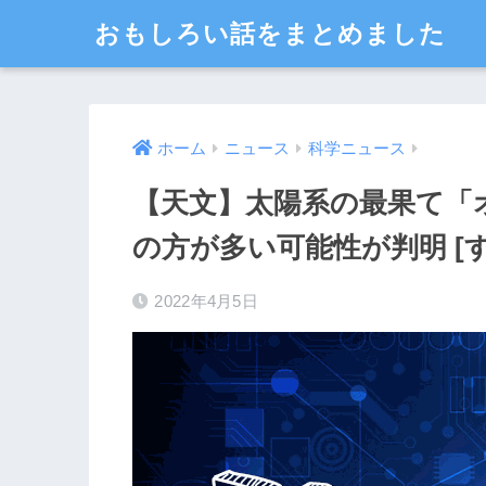
おもしろい話をまとめました
ホーム
ニュース
科学ニュース
【天文】太陽系の最果て「
の方が多い可能性が判明 [
2022年4月5日