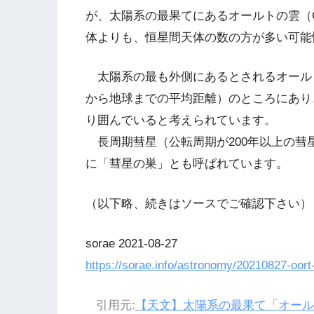
が、太陽系の最果てにあるオールトの雲（Oo
体よりも、恒星間天体の数の方が多い可能
太陽系の最も外側にあるとされるオールトの
から地球までの平均距離）のところにあり
り囲んでいると考えられています。
長周期彗星（公転周期が200年以上の彗
に「彗星の巣」とも呼ばれています。
（以下略、続きはソースでご確認下さい）
sorae 2021-08-27
https://sorae.info/astronomy/20210827-oort-
引用元:
【天文】太陽系の最果て「オール