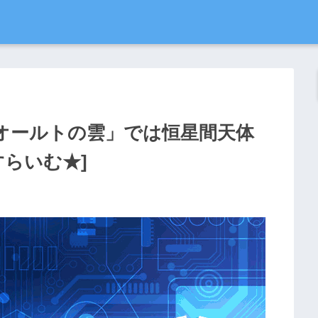
オールトの雲」では恒星間天体
すらいむ★]