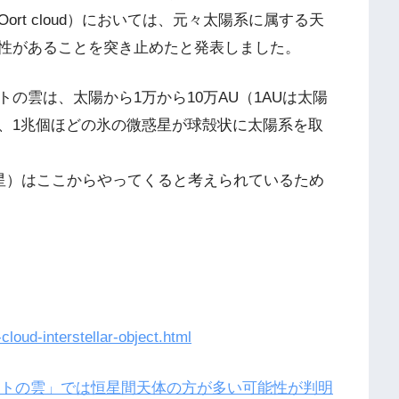
rt cloud）においては、元々太陽系に属する天
性があることを突き止めたと発表しました。
雲は、太陽から1万から10万AU（1AUは太陽
、1兆個ほどの氷の微惑星が球殻状に太陽系を取
星）はここからやってくると考えられているため
cloud-interstellar-object.html
トの雲」では恒星間天体の方が多い可能性が判明