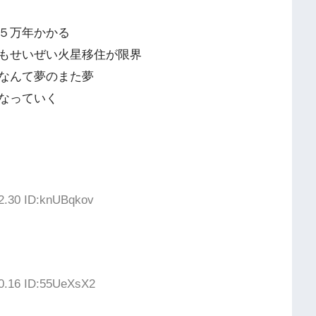
５万年かかる
もせいぜい火星移住が限界
なんて夢のまた夢
なっていく
02.30 ID:knUBqkov
50.16 ID:55UeXsX2