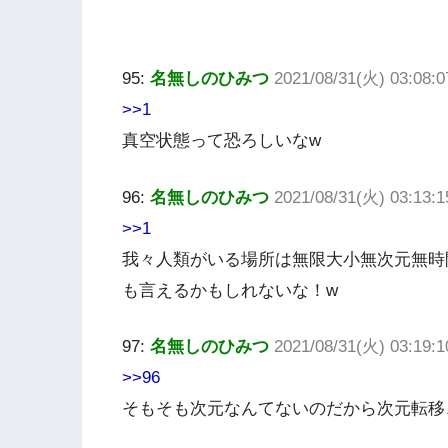
95:
名無しのひみつ
2021/08/31(火) 03:08:0
>>1
真空状態って恐ろしいなw
96:
名無しのひみつ
2021/08/31(火) 03:13:1
>>1
我々人類がいる場所は無限大小無次元無時
も言えるかもしれないな！w
97:
名無しのひみつ
2021/08/31(火) 03:19:1
>>96
そもそも次元なんてないのだから次元転移