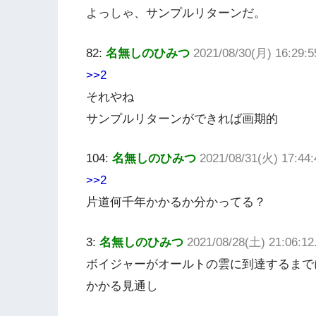
よっしゃ、サンプルリターンだ。
82:
名無しのひみつ
2021/08/30(月) 16:29:
>>2
それやね
サンプルリターンができれば画期的
104:
名無しのひみつ
2021/08/31(火) 17:44
>>2
片道何千年かかるか分かってる？
3:
名無しのひみつ
2021/08/28(土) 21:06:12
ボイジャーがオールトの雲に到達するまでに
かかる見通し