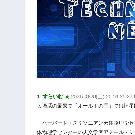
1:
すらいむ ★
2021/08/28(土) 20:51:25.2
太陽系の最果て「オールトの雲」では恒星
ハーバード・スミソニアン天体物理学セン
体物理学センターの天文学者アミール・シ