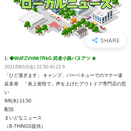
1:
◆WdFZVHMr7RkG 武者小路バヌアツ ★
2021/09/10(金) 22:50:40.22 9
「ひど過ぎます」 キャンプ、バーベキューでのマナー違
反多発 「炎上覚悟で」声を上げたアウトドア専門店の思
い
9/8(水) 11:50
配信
まいどなニュース
（B-THINGS提供）