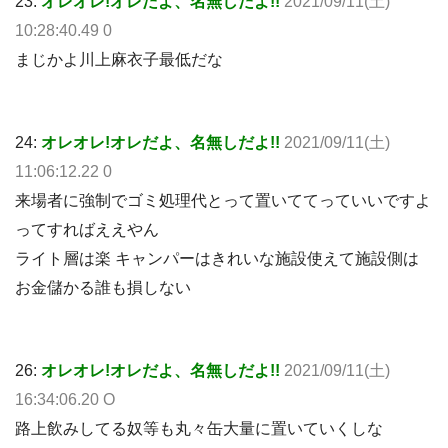
23:
オレオレ!オレだよ、名無しだよ!!
2021/09/11(土)
10:28:40.49 0
まじかよ川上麻衣子最低だな
24:
オレオレ!オレだよ、名無しだよ!!
2021/09/11(土)
11:06:12.22 0
来場者に強制でゴミ処理代とって置いててっていいですよ
ってすればええやん
ライト層は楽 キャンパーはきれいな施設使えて施設側は
お金儲かる誰も損しない
26:
オレオレ!オレだよ、名無しだよ!!
2021/09/11(土)
16:34:06.20 O
路上飲みしてる奴等も丸々缶大量に置いていくしな