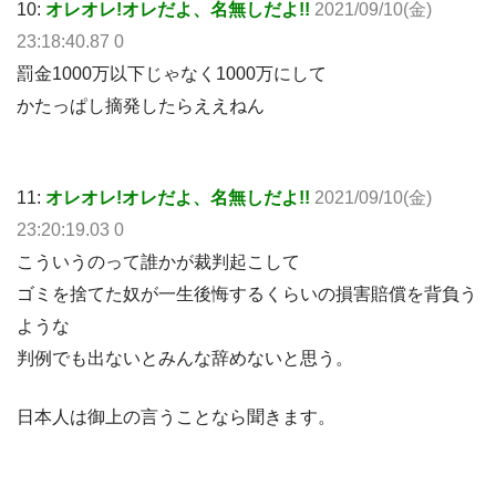
10:
オレオレ!オレだよ、名無しだよ!!
2021/09/10(金)
23:18:40.87 0
罰金1000万以下じゃなく1000万にして
かたっぱし摘発したらええねん
11:
オレオレ!オレだよ、名無しだよ!!
2021/09/10(金)
23:20:19.03 0
こういうのって誰かが裁判起こして
ゴミを捨てた奴が一生後悔するくらいの損害賠償を背負う
ような
判例でも出ないとみんな辞めないと思う。
日本人は御上の言うことなら聞きます。