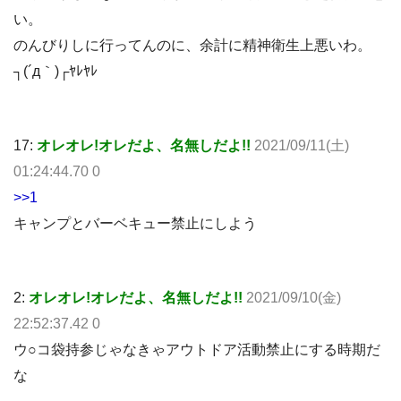
い。
のんびりしに行ってんのに、余計に精神衛生上悪いわ。
┐(´д｀)┌ﾔﾚﾔﾚ
17:
オレオレ!オレだよ、名無しだよ!!
2021/09/11(土)
01:24:44.70 0
>>1
キャンプとバーベキュー禁止にしよう
2:
オレオレ!オレだよ、名無しだよ!!
2021/09/10(金)
22:52:37.42 0
ウ○コ袋持参じゃなきゃアウトドア活動禁止にする時期だ
な