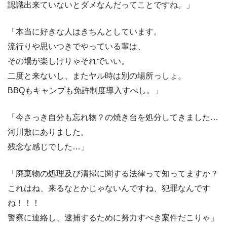
認識出来ていないとダメなんだってことですね。」
「本当に好きな人はきちんとしています。
流行りや思いつきでやっている輩は、
その場が楽しけりゃそれでいい。
二度と来ないし、またヤル時は別の場所っしょ。
BBQもキャンプも免許制度導入すべし。」
「今さっき自分も忘れ物？の焼き台を処分してきました…
河川敷にありました。
残念な感じでした…」
「廃棄物の処理及び清掃に関する法律って知ってますか？
これはね、来るなとかじゃないんですね、犯罪なんです
ね！！！
警察に連絡し、逮捕するために努力すべき案件だこりゃ」