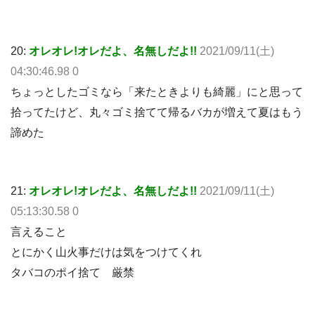
20:
オレオレ!オレだよ、名無しだよ!!
2021/09/11(土)
04:30:46.98 0
ちょっとしたゴミなら「来たときよりも綺麗」にと思って
拾ってたけど、丸々ゴミ捨てて帰るバカが増えて夏はもう
諦めた
21:
オレオレ!オレだよ、名無しだよ!!
2021/09/11(土)
05:13:30.58 0
言えること
とにかく山火事だけは気をつけてくれ
タバコのポイ捨て 厳禁