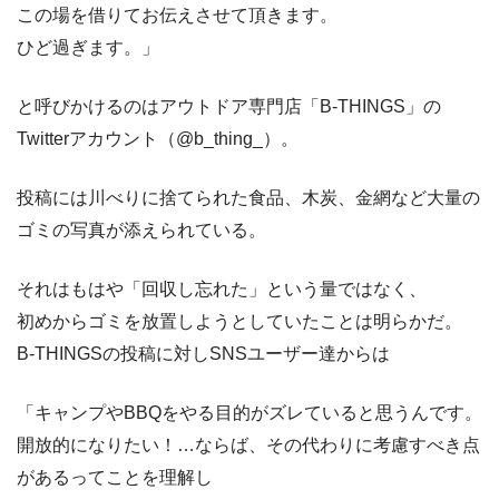
この場を借りてお伝えさせて頂きます。
ひど過ぎます。」
と呼びかけるのはアウトドア専門店「B-THINGS」の
Twitterアカウント（@b_thing_）。
投稿には川べりに捨てられた食品、木炭、金網など大量の
ゴミの写真が添えられている。
それはもはや「回収し忘れた」という量ではなく、
初めからゴミを放置しようとしていたことは明らかだ。
B-THINGSの投稿に対しSNSユーザー達からは
「キャンプやBBQをやる目的がズレていると思うんです。
開放的になりたい！…ならば、その代わりに考慮すべき点
があるってことを理解し