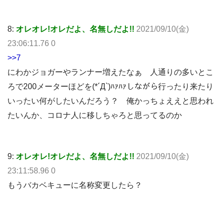
8:
オレオレ!オレだよ、名無しだよ!!
2021/09/10(金)
23:06:11.76 0
>>7
にわかジョガーやランナー増えたなぁ 人通りの多いとこ
ろで200メーターほどを(*´Д`)ﾊｧﾊｧしながら行ったり来たり
いったい何がしたいんだろう？ 俺かっちょええと思われ
たいんか、コロナ人に移しちゃろと思ってるのか
9:
オレオレ!オレだよ、名無しだよ!!
2021/09/10(金)
23:11:58.96 0
もうバカベキューに名称変更したら？