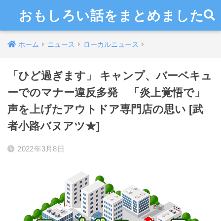
おもしろい話をまとめました
ホーム
ニュース
ローカルニュース
「ひど過ぎます」 キャンプ、バーベキュ
ーでのマナー違反多発 「炎上覚悟で」
声を上げたアウトドア専門店の思い [武
者小路バヌアツ★]
2022年3月8日