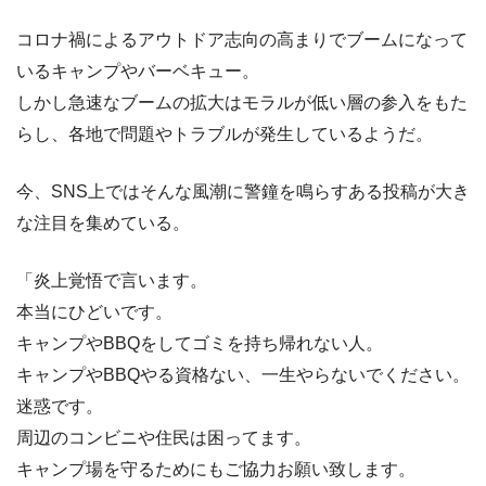
コロナ禍によるアウトドア志向の高まりでブームになって
いるキャンプやバーベキュー。
しかし急速なブームの拡大はモラルが低い層の参入をもた
らし、各地で問題やトラブルが発生しているようだ。
今、SNS上ではそんな風潮に警鐘を鳴らすある投稿が大き
な注目を集めている。
「炎上覚悟で言います。
本当にひどいです。
キャンプやBBQをしてゴミを持ち帰れない人。
キャンプやBBQやる資格ない、一生やらないでください。
迷惑です。
周辺のコンビニや住民は困ってます。
キャンプ場を守るためにもご協力お願い致します。