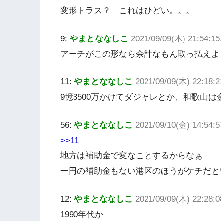
変形トラス？ これはひどい。。。
9:
やまとななしこ
2021/09/09(木) 21:54:1
アーチがこの形なら余計なもん取っ払えよ
11:
やまとななしこ
2021/09/09(木) 22:18:2
9憶3500万かけてダジャレとか、和歌山
56:
やまとななしこ
2021/09/10(金) 14:54:5
>>11
地方は補助金で変なことするからなぁ
一円の補助金もない港区のほうがケチだと
12:
やまとななしこ
2021/09/09(木) 22:28:0
1990年代か