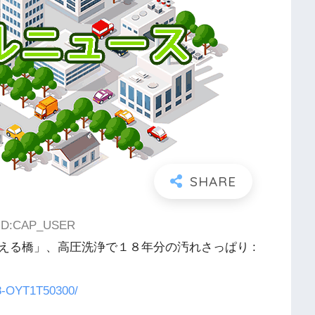
0 ID:CAP_USER
える橋」、高圧洗浄で１８年分の汚れさっぱり :
08-OYT1T50300/