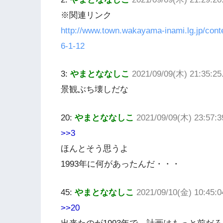
※関連リンク
http://www.town.wakayama-inami.lg.jp/con
6-1-12
3:
やまとななしこ
2021/09/09(木) 21:35:2
景観ぶち壊しだな
20:
やまとななしこ
2021/09/09(木) 23:57:
>>3
ほんとそう思うよ
1993年に何があったんだ・・・
45:
やまとななしこ
2021/09/10(金) 10:45:0
>>20