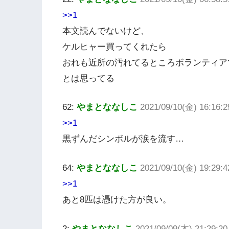
>>1
本文読んでないけど、
ケルヒャー買ってくれたら
おれも近所の汚れてるところボランティア
とは思ってる
62:
やまとななしこ
2021/09/10(金) 16:16:
>>1
黒ずんだシンボルが涙を流す…
64:
やまとななしこ
2021/09/10(金) 19:29:4
>>1
あと8匹は憑けた方が良い。
2:
やまとななしこ
2021/09/09(木) 21:29:2