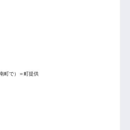
南町で）＝町提供