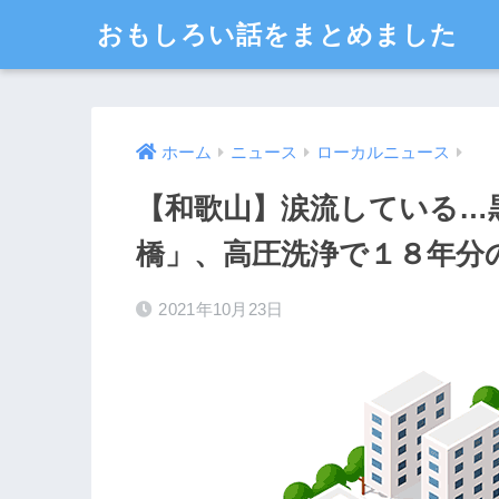
おもしろい話をまとめました
ホーム
ニュース
ローカルニュース
【和歌山】涙流している…
橋」、高圧洗浄で１８年分の
2021年10月23日