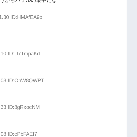
ろうからバブルの最中だな
11.30 ID:HMAfEA9b
1.10 ID:D7TmpaKd
37.03 ID:OhW8QWPT
8.33 ID:8gRxocNM
.08 ID:cPbFAEf7