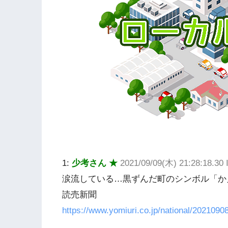
1:
少考さん ★
2021/09/09(木) 21:28:18.3
涙流している…黒ずんだ町のシンボル「か
読売新聞
https://www.yomiuri.co.jp/national/202109