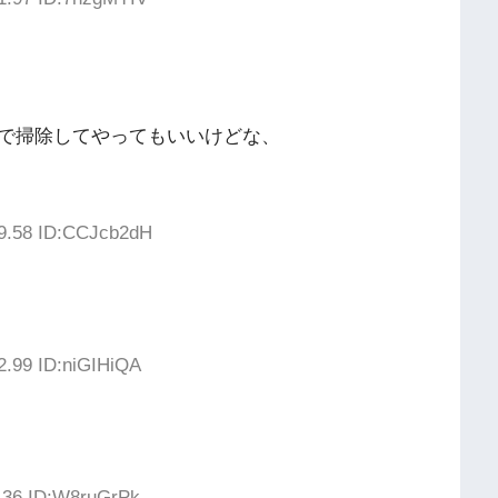
で掃除してやってもいいけどな、
29.58 ID:CCJcb2dH
2.99 ID:niGIHiQA
0.36 ID:W8ruGrPk