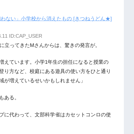
わない」小学校から消えたもの [きつねうどん★]
38.11 ID:CAP_USER
に立ってきたMさんからは、驚きの発言が。
増えています。小学1年生の担任になると授業の
登り方など、校庭にある遊具の使い方をひと通り
域が増えているせいかもしれません」
もある。
プに代わって、文部科学省はカセットコンロの使