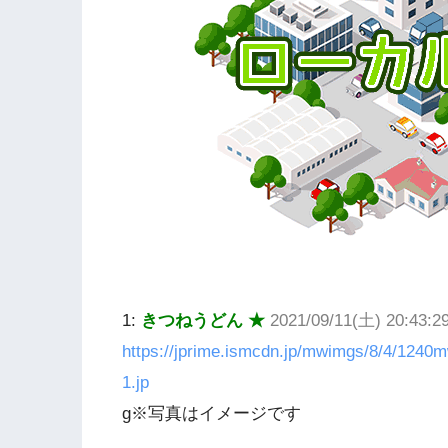
1:
きつねうどん ★
2021/09/11(土) 20:43:
https://jprime.ismcdn.jp/mwimgs/8/4/124
1.jp
g※写真はイメージです