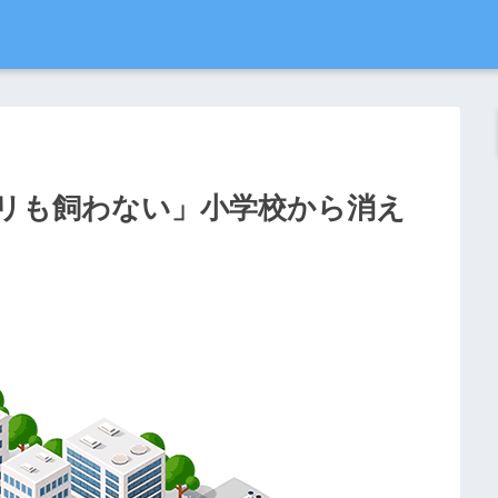
リも飼わない」小学校から消え