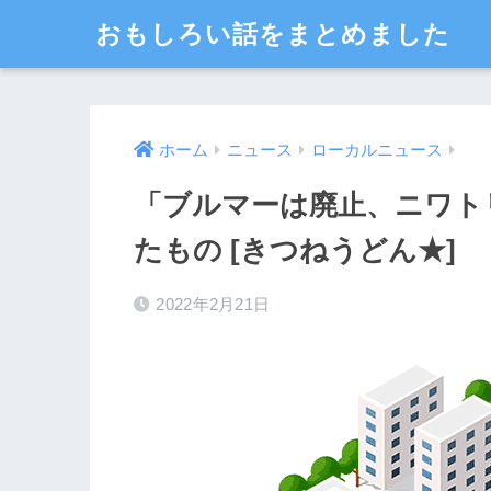
おもしろい話をまとめました
ホーム
ニュース
ローカルニュース
「ブルマーは廃止、ニワト
たもの [きつねうどん★]
2022年2月21日