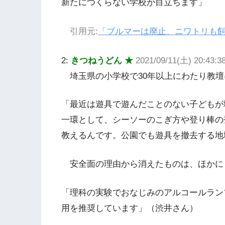
新たにつくらない学校が目立ちます」
引用元:
「ブルマーは廃止、ニワトリも飼
2:
きつねうどん ★
2021/09/11(土) 20:43:
埼玉県の小学校で30年以上にわたり教壇
「最近は遊具で遊んだことのない子どもが
一環として、シーソーのこぎ方や登り棒の
教えるんです。公園でも遊具を撤去する地
安全面の理由から消えたものは、ほかに
「理科の実験でおなじみのアルコールラン
用を推奨しています」（渋井さん）