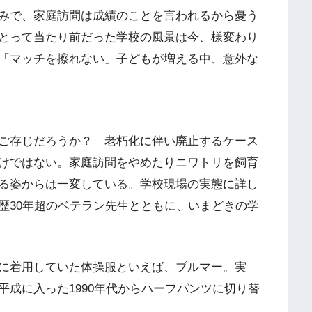
みで、家庭訪問は成績のことを言われるから憂う
とって当たり前だった学校の風景は今、様変わり
「マッチを擦れない」子どもが増える中、意外な
ご存じだろうか？ 老朽化に伴い廃止するケース
けではない。家庭訪問をやめたりニワトリを飼育
る姿からは一変している。学校現場の実態に詳し
歴30年超のベテラン先生とともに、いまどきの学
に着用していた体操服といえば、ブルマー。実
成に入った1990年代からハーフパンツに切り替