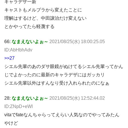
キャラデザ一新
キャストもメルブラから変えたことに
理解はするけど、中田譲治だけ変えない
とかやってたら軽蔑する
66:
なまえないよぉ～
2021/08/25(水) 18:00:25.05
ID:AbHbhAdv
>>27
シエル先輩のあのダサ眼鏡がぬけてるシエル先輩ってかん
じでよかったのに最新のキャラデザにはガッカリ
シエル先輩以外はすんなり受け入れられたのになぁ
28:
なまえないよぉ～
2021/08/25(水) 12:52:44.02
ID:ZNpD+eWl
vitaでfateなんちゃらってえらい人気なのでやってみたん
やけど