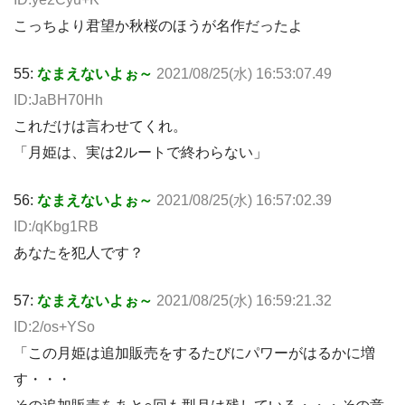
こっちより君望か秋桜のほうが名作だったよ
55:
なまえないよぉ～
2021/08/25(水) 16:53:07.49
ID:JaBH70Hh
これだけは言わせてくれ。
「月姫は、実は2ルートで終わらない」
56:
なまえないよぉ～
2021/08/25(水) 16:57:02.39
ID:/qKbg1RB
あなたを犯人です？
57:
なまえないよぉ～
2021/08/25(水) 16:59:21.32
ID:2/os+YSo
「この月姫は追加販売をするたびにパワーがはるかに増
す・・・