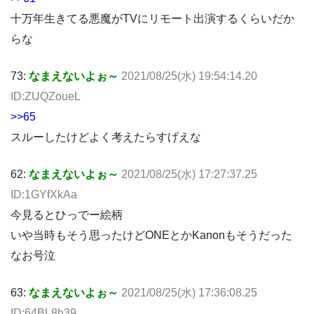
十万年生きてる悪魔がTVにリモート出演するくらいだか
らな
73:
なまえないよぉ～
2021/08/25(水) 19:54:14.20
ID:ZUQZoueL
>>65
スルーしたけどよく考えたらすげえな
62:
なまえないよぉ～
2021/08/25(水) 17:27:37.25
ID:1GYfXkAa
今見るとひっでー絵柄
いや当時もそう思ったけどONEとかKanonもそうだった
なお号泣
63:
なまえないよぉ～
2021/08/25(水) 17:36:08.25
ID:64BL8h39