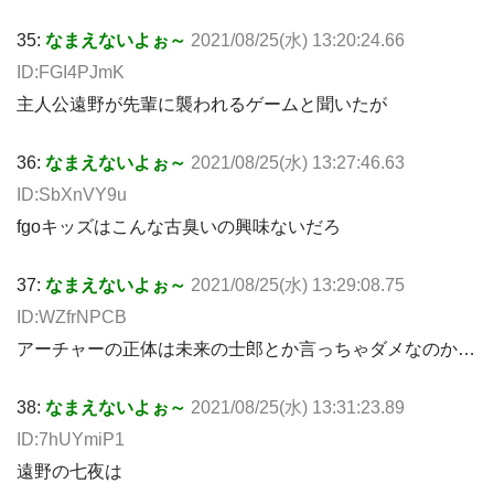
35:
なまえないよぉ～
2021/08/25(水) 13:20:24.66
ID:FGI4PJmK
主人公遠野が先輩に襲われるゲームと聞いたが
36:
なまえないよぉ～
2021/08/25(水) 13:27:46.63
ID:SbXnVY9u
fgoキッズはこんな古臭いの興味ないだろ
37:
なまえないよぉ～
2021/08/25(水) 13:29:08.75
ID:WZfrNPCB
アーチャーの正体は未来の士郎とか言っちゃダメなのか…
38:
なまえないよぉ～
2021/08/25(水) 13:31:23.89
ID:7hUYmiP1
遠野の七夜は