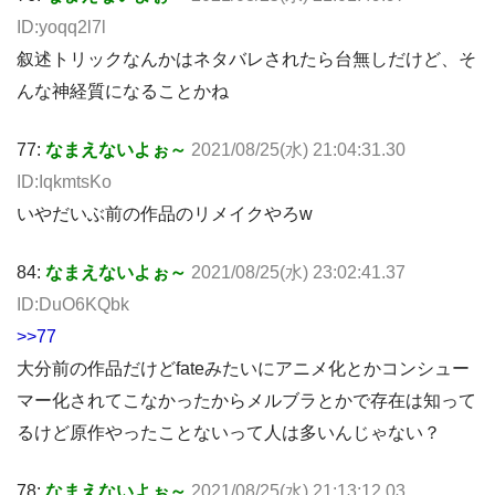
ID:yoqq2l7l
叙述トリックなんかはネタバレされたら台無しだけど、そ
んな神経質になることかね
77:
なまえないよぉ～
2021/08/25(水) 21:04:31.30
ID:IqkmtsKo
いやだいぶ前の作品のリメイクやろw
84:
なまえないよぉ～
2021/08/25(水) 23:02:41.37
ID:DuO6KQbk
>>77
大分前の作品だけどfateみたいにアニメ化とかコンシュー
マー化されてこなかったからメルブラとかで存在は知って
るけど原作やったことないって人は多いんじゃない？
78:
なまえないよぉ～
2021/08/25(水) 21:13:12.03