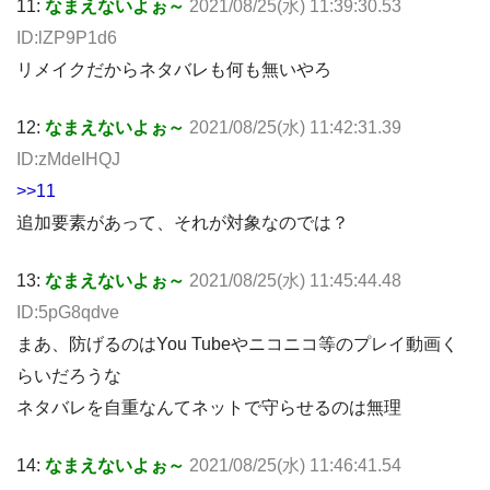
11:
なまえないよぉ～
2021/08/25(水) 11:39:30.53
ID:lZP9P1d6
リメイクだからネタバレも何も無いやろ
12:
なまえないよぉ～
2021/08/25(水) 11:42:31.39
ID:zMdeIHQJ
>>11
追加要素があって、それが対象なのでは？
13:
なまえないよぉ～
2021/08/25(水) 11:45:44.48
ID:5pG8qdve
まあ、防げるのはYou Tubeやニコニコ等のプレイ動画く
らいだろうな
ネタバレを自重なんてネットで守らせるのは無理
14:
なまえないよぉ～
2021/08/25(水) 11:46:41.54