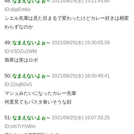
48:
なまえないよぉ～
2021/08/25(水) 15:21:45.60
ID:d/jpEmko
シエル先輩は見た目まるで変わったけどカレー好きは相変
わらずなのか
49:
なまえないよぉ～
2021/08/25(水) 15:30:05.59
ID:V3DZu2WM
翡翠は実はロボ
50:
なまえないよぉ～
2021/08/25(水) 16:00:49.41
ID:22rqBDx5
マシュみたいになったカレー先輩
何度見てもパスタ食いそうな顔
51:
なまえないよぉ～
2021/08/25(水) 16:07:33.25
ID:mhTrYhWm