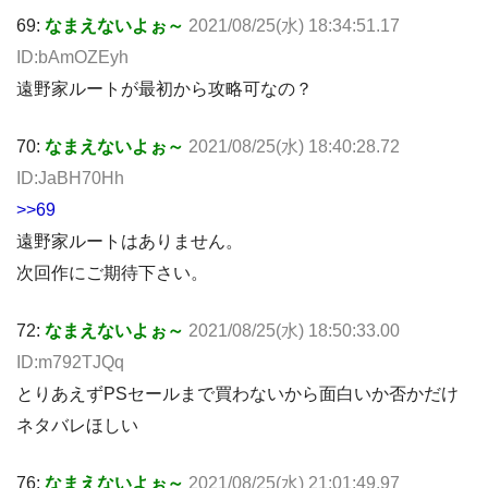
69:
なまえないよぉ～
2021/08/25(水) 18:34:51.17
ID:bAmOZEyh
遠野家ルートが最初から攻略可なの？
70:
なまえないよぉ～
2021/08/25(水) 18:40:28.72
ID:JaBH70Hh
>>69
遠野家ルートはありません。
次回作にご期待下さい。
72:
なまえないよぉ～
2021/08/25(水) 18:50:33.00
ID:m792TJQq
とりあえずPSセールまで買わないから面白いか否かだけ
ネタバレほしい
76:
なまえないよぉ～
2021/08/25(水) 21:01:49.97