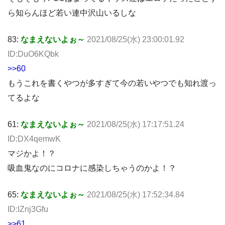
ら知らんほど若い連中沢山いるしな
83:
なまえないよぉ～
2021/08/25(水) 23:00:01.92
ID:DuO6KQbk
>>60
もうこれを書くやつが多すぎて今の若いやつでも知れ渡っ
てるよな
61:
なまえないよぉ～
2021/08/25(水) 17:17:51.24
ID:DX4qemwK
マジかよ！？
吸血鬼なのにコロナに感染しちゃうのかよ！？
65:
なまえないよぉ～
2021/08/25(水) 17:52:34.84
ID:IZnj3Gfu
>>61