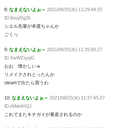
8:
なまえないよぉ～
2021/08/25(水) 11:29:44.55
ID:9xuyDg2k
シエル先輩が本渡ちゃんか
ごくっ
9:
なまえないよぉ～
2021/08/25(水) 11:35:00.27
ID:XwWZsyqG
おお 懐かしいｗ
リメイクされとったんか
steamで出たら買うわ
10:
なまえないよぉ～
2021/08/25(水) 11:37:45.27
ID:zMdeIHQJ
これでまたキチガイが量産されるのか