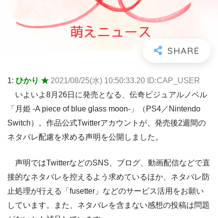
1:
ひかり ★
2021/08/25(水) 10:50:33.20 ID:CAP_USER
いよいよ8月26日に発売となる、伝奇ビジュアルノベル
「月姫 -A piece of blue glass moon-」（PS4／Nintendo
Switch）。作品公式Twitterアカウントが、発売後2週間の
ネタバレ配慮を求める声明を公開しました。
声明ではTwitterなどのSNS、ブログ、動画配信などで直
接的なネタバレを控えるよう求めているほか、ネタバレ防
止処理が行える「fusetter」などのサービス活用をお願い
しています。また、ネタバレを含まない感想の投稿は問題