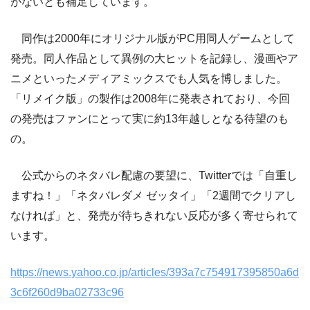
がないとも補足しています。
同作は2000年にオリジナル版がPC用同人ゲームとして
発売。同人作品として異例の大ヒットを記録し、漫画やア
ニメといったメディアミックスでも人気を博しました。
「リメイク版」の製作は2008年に発表されており、今回
の発売はファンにとって実に約13年越しとなる待望のも
の。
公式からのネタバレ配慮の要望に、Twitterでは「自重し
ますね！」「ネタバレダメ ゼッタイ」「2週間でクリアし
なければ」と、発売が待ちきれない反応が多く寄せられて
います。
https://news.yahoo.co.jp/articles/393a7c754917395850a6d
3c6f260d9ba02733c96