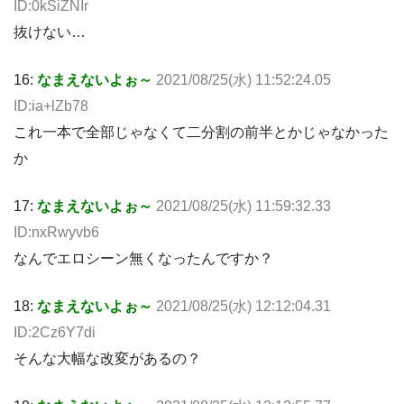
ID:0kSiZNIr
抜けない…
16:
なまえないよぉ～
2021/08/25(水) 11:52:24.05
ID:ia+lZb78
これ一本で全部じゃなくて二分割の前半とかじゃなかった
か
17:
なまえないよぉ～
2021/08/25(水) 11:59:32.33
ID:nxRwyvb6
なんでエロシーン無くなったんですか？
18:
なまえないよぉ～
2021/08/25(水) 12:12:04.31
ID:2Cz6Y7di
そんな大幅な改変があるの？