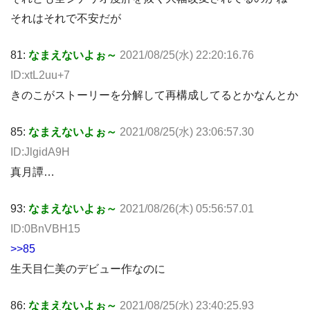
それはそれで不安だが
81:
なまえないよぉ～
2021/08/25(水) 22:20:16.76
ID:xtL2uu+7
きのこがストーリーを分解して再構成してるとかなんとか
85:
なまえないよぉ～
2021/08/25(水) 23:06:57.30
ID:JlgidA9H
真月譚…
93:
なまえないよぉ～
2021/08/26(木) 05:56:57.01
ID:0BnVBH15
>>85
生天目仁美のデビュー作なのに
86:
なまえないよぉ～
2021/08/25(水) 23:40:25.93