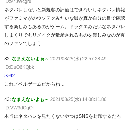
ID:973Wcgr8
ネタバレしないと新規客の評価はできないしネタバレ情報
がファミマがのウソテクみたいな嘘か真か自分の目で確認
する楽しみもあるのがゲーム。ドラクエみたいなネタバレ
しまくりでもリメイクが量産されるものを楽しみなのが真
のファンでしょう
82:
なまえないよぉ～
2021/08/25(水) 22:57:28.49
ID:DuO6KQbk
>>42
これノベルゲームだからね…
43:
なまえないよぉ～
2021/08/25(水) 14:08:11.86
ID:VW3dOqQl
本当にネタバレを見たくないやつはSNSを封印するだろ