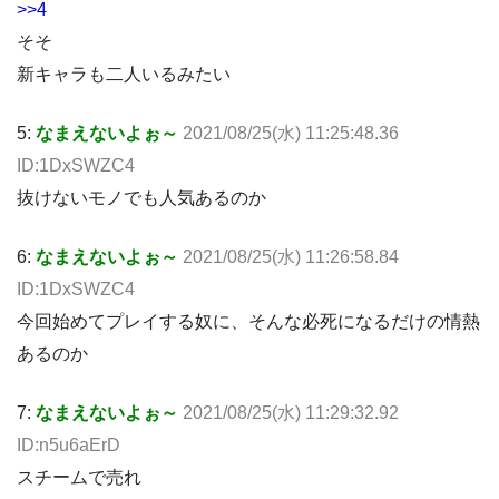
>>4
そそ
新キャラも二人いるみたい
5:
なまえないよぉ～
2021/08/25(水) 11:25:48.36
ID:1DxSWZC4
抜けないモノでも人気あるのか
6:
なまえないよぉ～
2021/08/25(水) 11:26:58.84
ID:1DxSWZC4
今回始めてプレイする奴に、そんな必死になるだけの情熱
あるのか
7:
なまえないよぉ～
2021/08/25(水) 11:29:32.92
ID:n5u6aErD
スチームで売れ