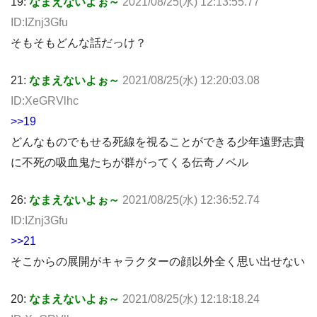
19:
なまえないよぉ～
2021/08/25(水) 12:13:55.77
ID:IZnj3Gfu
そもそもどんな話だっけ？
21:
なまえないよぉ～
2021/08/25(水) 12:20:03.08
ID:XeGRVlhc
>>19
どんなものでもせる死線を視ることができる少年遠野志貴
に不死の吸血鬼たちが群がってくる伝奇ノベル
26:
なまえないよぉ～
2021/08/25(水) 12:36:52.74
ID:IZnj3Gfu
>>21
そこからの展開がキャラクターの顔以外全く思い出せない
20:
なまえないよぉ～
2021/08/25(水) 12:18:18.24