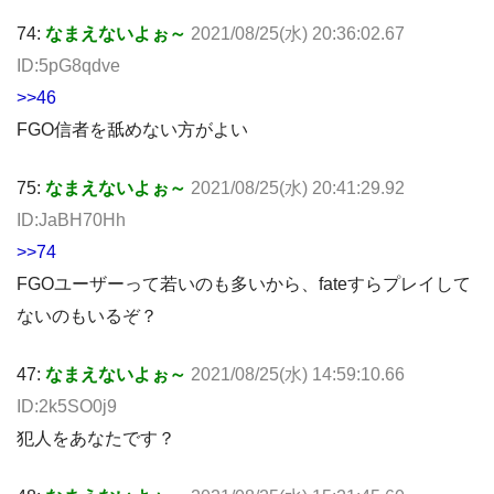
74:
なまえないよぉ～
2021/08/25(水) 20:36:02.67
ID:5pG8qdve
>>46
FGO信者を舐めない方がよい
75:
なまえないよぉ～
2021/08/25(水) 20:41:29.92
ID:JaBH70Hh
>>74
FGOユーザーって若いのも多いから、fateすらプレイして
ないのもいるぞ？
47:
なまえないよぉ～
2021/08/25(水) 14:59:10.66
ID:2k5SO0j9
犯人をあなたです？