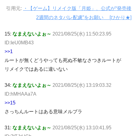
引用元:
・【ゲーム】リメイク版「月姫」、公式が“発売後
2週間のネタバレ配慮”をお願い [ひかり★]
15:
なまえないよぉ～
2021/08/25(水) 11:50:23.95
ID:IeU0MB43
>>1
ルートが無くどうやっても死ぬ不敏なさつきルートが
リメイクではあるに違いない
34:
なまえないよぉ～
2021/08/25(水) 13:19:03.32
ID:hMHAAa7A
>>15
さっちんルートはある意味メルブラ
31:
なまえないよぉ～
2021/08/25(水) 13:10:41.95