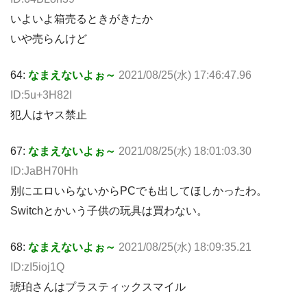
いよいよ箱売るときがきたか
いや売らんけど
64:
なまえないよぉ～
2021/08/25(水) 17:46:47.96
ID:5u+3H82I
犯人はヤス禁止
67:
なまえないよぉ～
2021/08/25(水) 18:01:03.30
ID:JaBH70Hh
別にエロいらないからPCでも出してほしかったわ。
Switchとかいう子供の玩具は買わない。
68:
なまえないよぉ～
2021/08/25(水) 18:09:35.21
ID:zI5ioj1Q
琥珀さんはプラスティックスマイル