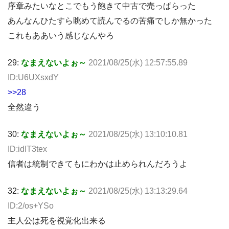
序章みたいなとこでもう飽きて中古で売っぱらった
あんなんひたすら眺めて読んでるの苦痛でしか無かった
これもああいう感じなんやろ
29:
なまえないよぉ～
2021/08/25(水) 12:57:55.89
ID:U6UXsxdY
>>28
全然違う
30:
なまえないよぉ～
2021/08/25(水) 13:10:10.81
ID:idIT3tex
信者は統制できてもにわかは止められんだろうよ
32:
なまえないよぉ～
2021/08/25(水) 13:13:29.64
ID:2/os+YSo
主人公は死を視覚化出来る