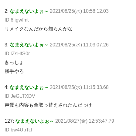
2:
なまえないよぉ～
2021/08/25(水) 10:58:12.03
ID:6ligwfmt
リメイクなんだから知らんがな
3:
なまえないよぉ～
2021/08/25(水) 11:03:07.26
ID:lZsHfS0r
きっしょ
勝手やろ
4:
なまえないよぉ～
2021/08/25(水) 11:15:33.68
ID:JeGLTXDV
声優も内容も全取っ替えされたんだっけ
127:
なまえないよぉ～
2021/08/27(金) 12:53:47.79
ID:bw4UpTcI