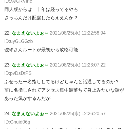
ID:XeGRVlhc
同人版からは二十年は経ってるやろ
さっちんだけ配慮したらええんか？
22:
なまえないよぉ～
2021/08/25(水) 12:22:58.94
ID:uyGLGGzb
琥珀さんルートが最初から攻略可能
23:
なまえないよぉ～
2021/08/25(水) 12:23:07.22
ID:pvDsDtPS
ふせったー名指ししてるけどちゃんと話通してるのか？
前に名指しされてアクセス集中鯖落ちて炎上みたいな話が
あった気がするんだが
24:
なまえないよぉ～
2021/08/25(水) 12:26:20.57
ID:Gnuid06g