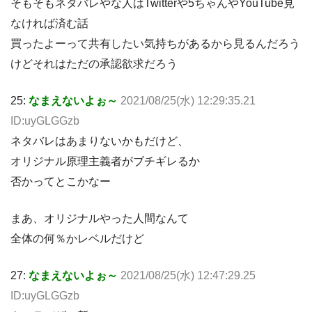
そもそもネタバレやな人はTwitterや5ちゃんやYouTube見
なければ済む話
買ったよーって共有したい気持ちがあるから見るんだろう
けどそれはただの承認欲求だろう
25:
なまえないよぉ～
2021/08/25(水) 12:29:35.21
ID:uyGLGGzb
ネタバレはあまりないかもだけど、
オリジナル原理主義者がブチギレるか
否かってとこかなー
まあ、オリジナルやった人間なんて
全体の何％かレベルだけど
27:
なまえないよぉ～
2021/08/25(水) 12:47:29.25
ID:uyGLGGzb